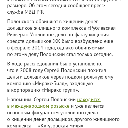
размере. Об этом сегодня сообщает пресс-
служба МВД РФ.
Полонского обвиняют в хищении денег
дольщиков жилищного комплекса «Рублевская
Ривьера». Уголовное дело по факту хищения
средств дольщиков ЖК было возбуждено еще
в феврале 2014 года, однако обвиняемым
по этому делу Полонский стал только сегодня.
В ходе расследования было установлено,
что в 2008 году Сергей Полонский похитил
деньги дольщиков через подконтрольную ему
компанию «Миракс-Билд», входящую
в корпорацию «Миракс групп».
Напомним, Сергей Полонский
находится
в международном розыске
и уже является
основным фигурантом уголовного дела
о хищении денег дольщиков другого жилищного
комплекса — «Кутузовская миля».