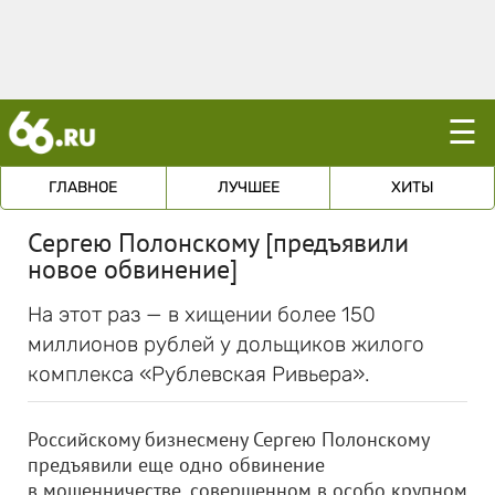
☰
ГЛАВНОЕ
ЛУЧШЕЕ
ХИТЫ
Сергею Полонскому [предъявили
новое обвинение]
На этот раз — в хищении более 150
миллионов рублей у дольщиков жилого
комплекса «Рублевская Ривьера».
Российскому бизнесмену Сергею Полонскому
предъявили еще одно обвинение
в мошенничестве, совершенном в особо крупном