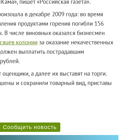
«Кама», пишет «Российская газета».
оизошла в декабре 2009 года: во время
авления продуктами горения погибли 156
ы. В числе виновных оказался бизнесмен
есяцев колонии
за оказание некачественных
 должен выплатить пострадавшим
рублей.
оценщики, а далее их выставят на торги.
шены и сохранили товарный вид, приставы
Сообщить новость