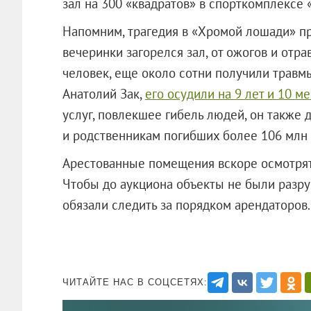
зал на 300 «квадратов» в спорткомплексе 
Напомним, трагедия в «Хромой лошади» пр
вечеринки загорелся зал, от ожогов и отр
человек, еще около сотни получили травм
Анатолий Зак,
его осудили на 9 лет и 10 м
услуг, повлекшее гибель людей, он также
и родственникам погибших более 106 млн 
Арестованные помещения вскоре осмотрят 
Чтобы до аукциона объекты не были разру
обязали следить за порядком арендаторов.
ЧИТАЙТЕ НАС В СОЦСЕТЯХ: