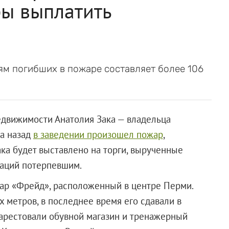
обы выплатить
м погибших в пожаре составляет более 106
едвижимости Анатолия Зака — владельца
да назад
в заведении произошел пожар
,
ка будет выставлено на торги, вырученные
саций потерпевшим.
бар «Фрейд», расположенный в центре Перми.
 метров, в последнее время его сдавали в
арестовали обувной магазин и тренажерный