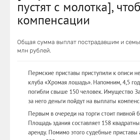
пустят с молотка], чт
компенсации
Общая сумма выплат пострадавшим и семья
млн рублей.
Пермские приставы приступили к описи н
клуба «Хромая лошадь». Напомним, 4,5 го
погибли свыше 150 человек. Имущество За
за него деньги пойдут на выплаты компен
Первым в очереди на торги стоит пивной 
Площадь здания составляет 158 квадратных
аренду. Помимо этого судебные приставы 