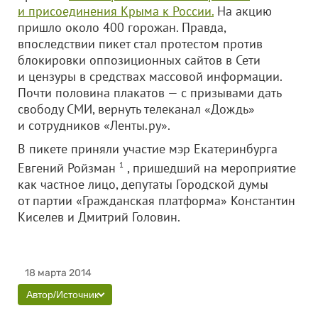
и присоединения Крыма к России.
На акцию
пришло около 400 горожан. Правда,
впоследствии пикет стал протестом против
блокировки оппозиционных сайтов в Сети
и цензуры в средствах массовой информации.
Почти половина плакатов — с призывами дать
свободу СМИ, вернуть телеканал «Дождь»
и сотрудников «Ленты.ру».
В пикете приняли участие мэр Екатеринбурга
Евгений Ройзман
1
, пришедший на мероприятие
как частное лицо, депутаты Городской думы
от партии «Гражданская платформа» Константин
Киселев и Дмитрий Головин.
18 марта 2014
Автор/Источник