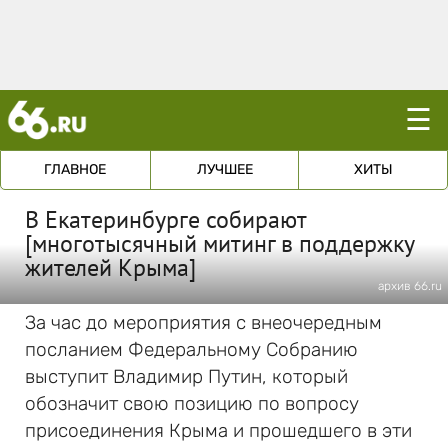
☰
ГЛАВНОЕ
ЛУЧШЕЕ
ХИТЫ
В Екатеринбурге собирают
[многотысячный митинг в поддержку
жителей Крыма]
архив 66.ru
За час до мероприятия с внеочередным
посланием Федеральному Собранию
выступит Владимир Путин, который
обозначит свою позицию по вопросу
присоединения Крыма и прошедшего в эти