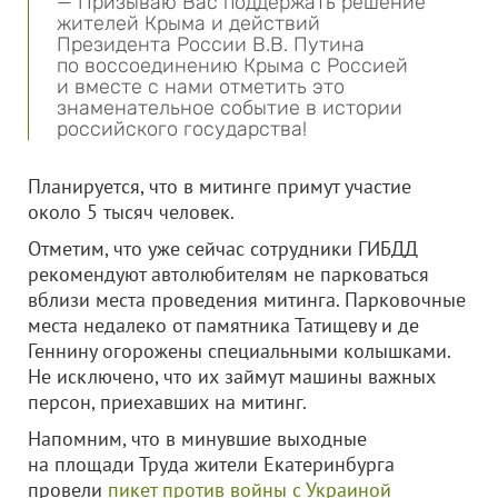
— Призываю Вас поддержать решение
жителей Крыма и действий
Президента России В.В. Путина
по воссоединению Крыма с Россией
и вместе с нами отметить это
знаменательное событие в истории
российского государства!
Планируется, что в митинге примут участие
около 5 тысяч человек.
Отметим, что уже сейчас сотрудники ГИБДД
рекомендуют автолюбителям не парковаться
вблизи места проведения митинга. Парковочные
места недалеко от памятника Татищеву и де
Геннину огорожены специальными колышками.
Не исключено, что их займут машины важных
персон, приехавших на митинг.
Напомним, что в минувшие выходные
на площади Труда жители Екатеринбурга
провели
пикет против войны с Украиной