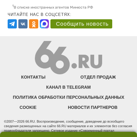
1
В списке иностранных агентов Минюста РФ
ЧИТАЙТЕ НАС В СОЦСЕТЯХ:
Сообщить новость
КОНТАКТЫ
ОТДЕЛ ПРОДАЖ
КАНАЛ В TELEGRAM
ПОЛИТИКА ОБРАБОТКИ ПЕРСОНАЛЬНЫХ ДАННЫХ
COOKIE
НОВОСТИ ПАРТНЕРОВ
©2007—2026 66.RU. Воспроизведение, сообщение, доведение до всеобщего
сведения размещенных на сайте 66.RU материалов и их элементов без согласия
правообладателя запрещено. Сетевое издание «Современный портал
Екатеринбурга — «66.ru» (18+) зарегистрировано Федеральной службой по