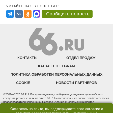
ЧИТАЙТЕ НАС В СОЦСЕТЯХ:
Сообщить новость
КОНТАКТЫ
ОТДЕЛ ПРОДАЖ
КАНАЛ В TELEGRAM
ПОЛИТИКА ОБРАБОТКИ ПЕРСОНАЛЬНЫХ ДАННЫХ
COOKIE
НОВОСТИ ПАРТНЕРОВ
©2007—2026 66.RU. Воспроизведение, сообщение, доведение до всеобщего
сведения размещенных на сайте 66.RU материалов и их элементов без согласия
правообладателя запрещено. Сетевое издание «Современный портал
Екатеринбурга — «66.ru» (18+) зарегистрировано Федеральной службой по
Оставаясь на сайте, вы подтверждаете свое согласие с
надзору в сфере связи, информационных технологий и массовых коммуникаций