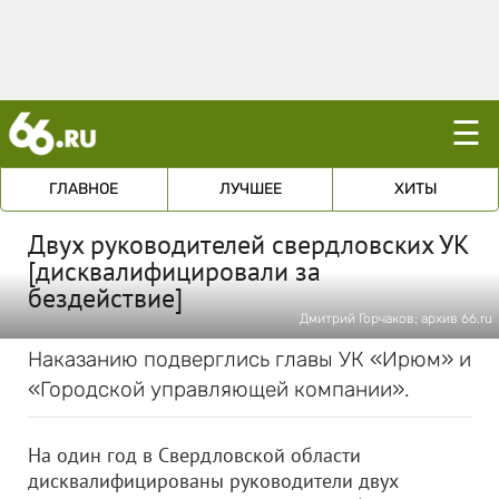
☰
ГЛАВНОЕ
ЛУЧШЕЕ
ХИТЫ
Двух руководителей свердловских УК
[дисквалифицировали за
бездействие]
Дмитрий Горчаков; архив 66.ru
Наказанию подверглись главы УК «Ирюм» и
«Городской управляющей компании».
На один год в Свердловской области
дисквалифицированы руководители двух