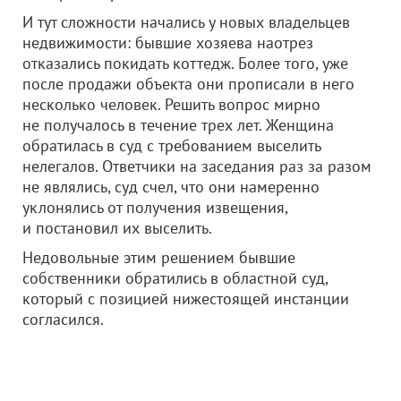
И тут сложности начались у новых владельцев
недвижимости: бывшие хозяева наотрез
отказались покидать коттедж. Более того, уже
после продажи объекта они прописали в него
несколько человек. Решить вопрос мирно
не получалось в течение трех лет. Женщина
обратилась в суд с требованием выселить
нелегалов. Ответчики на заседания раз за разом
не являлись, суд счел, что они намеренно
уклонялись от получения извещения,
и постановил их выселить.
Недовольные этим решением бывшие
собственники обратились в областной суд,
который с позицией нижестоящей инстанции
согласился.