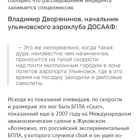
сообщил, что расследованием инцидента
занимается спецкомиссия.
Владимир Дворянинов, начальник
ульяновского аэроклуба ДОСААФ:
— Это же ненормально, когда такая
дура, неизвестно чем начиненная,
проносится на такой скорости
над почти миллионным городом в зоне
полетов аэропорта Ульяновск, где в это
время на посадку заходили и рейсовые
самолеты.
Исходя из показаний очевидцев, по скорости
и размерам это мог быть БПЛА «Скат»,
показанный еще в 2007 году на Международном
авиакосмическом салоне в Жуковском.
«Возможно, это российский экспериментальный
БПЛА, у которого случился сбой и он ушел из-