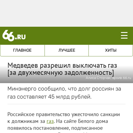
☰
ГЛАВНОЕ
ЛУЧШЕЕ
ХИТЫ
Медведев разрешил выключать газ
[за двухмесячную задолженность]
Алиса Сторчак; архив 66.ru
Минэнерго сообщило, что долг россиян за
газ составляет 45 млрд рублей.
Российское правительство ужесточило санкции
к должникам за
газ
. На сайте Белого дома
появилось постановление, подписанное