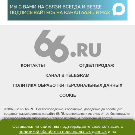
КОНТАКТЫ
ОТДЕЛ ПРОДАЖ
КАНАЛ В TELEGRAM
ПОЛИТИКА ОБРАБОТКИ ПЕРСОНАЛЬНЫХ ДАННЫХ
COOKIE
©2007—2025 66.RU. Воспроизведение, сообщение, доведение до всеобщего
сведения размещенных на сайте 66.RU материалов и их элементов без согласия
правообладателя запрещено. Сетевое издание «Современный портал
Екатеринбурга — «66.ru» (18+) зарегистрировано Федеральной службой по
Оставаясь на сайте, вы подтверждаете свое согласие с
надзору в сфере связи, информационных технологий и массовых коммуникаций
политикой обработки персональных данных
и на
(Роскомнадзор). Регистрационный номер ЭЛ № ФС 77 - 76634 от 02.09.2019