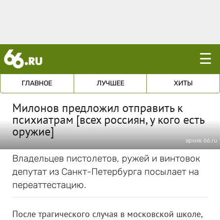
☰
ГЛАВНОЕ
ЛУЧШЕЕ
ХИТЫ
Милонов предложил отправить к
психиатрам [всех россиян, у кого есть
оружие]
архив 66.ru
Владельцев пистолетов, ружей и винтовок
депутат из Санкт-Петербурга посылает на
переаттестацию.
После трагического случая в московской школе,