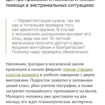
помощи в экстремальных ситуациях:
— Переаттестация нужна, так же
как и тотальная проверка того,
как хранится оружие. В случае
с московским школьником виноват его
отец, ведь как мог 15-летний
мальчишка получить доступ к двум
мощным винтовкам и боеприпасам?
Психику надо проверять обязательно.
Напомним, трагедия в московской школе
произошла в начале февраля:
ученик старших
классов ворвался
в учебное заведение с двумя
винтовками. Подросток захватил в заложники
целый класс, убил учителя географии, а позже
застрелил полицейского, приехавшего на вызов.
Молодого человека уже арестовали на два
месяца, его ждет психиатрическая экспертиза.