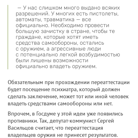
— У нас слишком много выдано всяких
разрешений. У многих есть пистолеты,
автоматы, травматика — все
официально. Необходимо провести
большую зачистку в стране, чтобы те
граждане, которые хотят иметь
средства самообороны, остались
с оружием, а агрессивные люди
с потенциально легкой возбудимостью
были лишены возможности
официально владеть оружием.
Обязательным при прохождении переаттестации
будет посещение психиатра, который должен
сделать заключение, может тот или иной человек
владеть средствами самообороны или нет.
Впрочем, в Госдуме у этой идеи уже появились
противники. Так, депутат-коммунист Сергей
Васильцов считает, что переаттестация
владельцев оружия не принесет результатов.