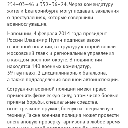
254–03–46 и 359–36–24. Через комендатуру
жители Екатеринбурга могут подавать заявления
о преступлениях, которые совершили
военнослужащие.
Напомним, 4 февраля 2014 года президент
России Владимир Путин подписал закон
о военной полиции, в структуру которой вошли
московский главк и региональные управления
в каждом военном округе. В подчинении
находятся 140 военных комендатур,
39 гауптвахт, 2 дисциплинарных батальона,
а также подразделения военной автоинспекции.
Сотрудники военной полиции имеют право
применять физическую силу, в том числе боевые
приемы борьбы, специальные средства,
огнестрельное оружие, боевую и специальную
технику. Также военная полиция может провести
внеплановую проверку гарнизона в любое время