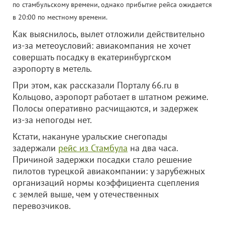
по стамбульскому времени, однако прибытие рейса ожидается
в 20:00 по местному времени.
Как выяснилось, вылет отложили действительно
из-за метеоусловий: авиакомпания не хочет
совершать посадку в екатеринбургском
аэропорту в метель.
При этом, как рассказали Порталу 66.ru в
Кольцово, аэропорт работает в штатном режиме.
Полосы оперативно расчищаются, и задержек
из-за непогоды нет.
Кстати, накануне уральские снегопады
задержали
рейс из Стамбула
на два часа.
Причиной задержки посадки стало решение
пилотов турецкой авиакомпании: у зарубежных
организаций нормы коэффициента сцепления
с землей выше, чем у отечественных
перевозчиков.