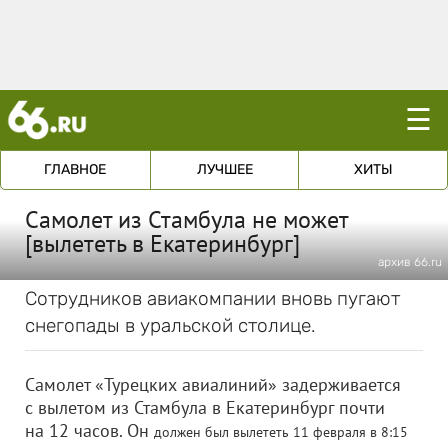
☰
ГЛАВНОЕ
ЛУЧШЕЕ
ХИТЫ
Самолет из Стамбула не может
[вылететь в Екатеринбург]
архив 66.ru
Сотрудников авиакомпании вновь пугают
снегопады в уральской столице.
Самолет «Турецких авиалиний» задерживается
с вылетом из Стамбула в Екатеринбург почти
на 12 часов. Он
должен был вылететь 11 февраля в 8:15