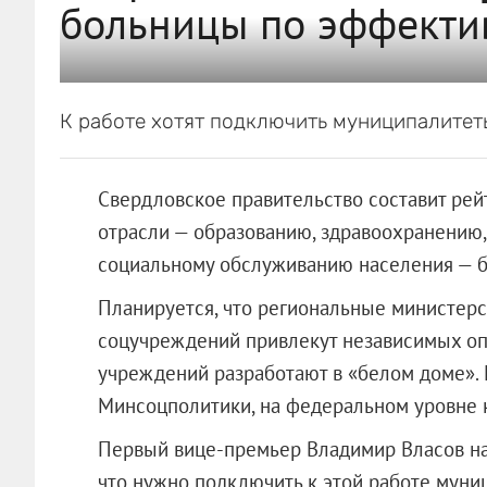
больницы по эффекти
К работе хотят подключить муниципалитет
Свердловское правительство составит ре
отрасли — образованию, здравоохранению, 
социальному обслуживанию населения — б
Планируется, что региональные министерс
соцучреждений привлекут независимых оп
учреждений разработают в «белом доме».
Минсоцполитики, на федеральном уровне 
Первый вице-премьер Владимир Власов на 
что нужно подключить к этой работе муни