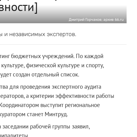
вности]
Дмитрий Горчаков; архив 66.ru
ы и независимых экспертов.
йтинг бюджетных учреждений. По каждой
культуре, физической культуре и спорту,
удет создан отдельный список.
тва для проведения экспертного аудита
ераторов, а критерии эффективности работы
 Координатором выступит региональное
куратором станет Минтруд.
заседании рабочей группы заявил,
ципалитеты.