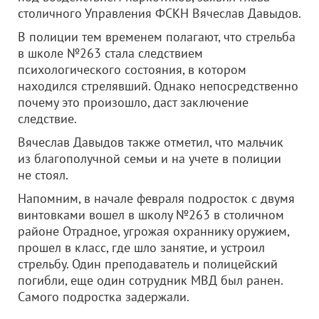
столичного Управления ФСКН Вячеслав Давыдов.
В полиции тем временем полагают, что стрельба
в школе №263 стала следствием
психологического состояния, в котором
находился стрелявший. Однако непосредственно
почему это произошло, даст заключение
следствие.
Вячеслав Давыдов также отметил, что мальчик
из благополучной семьи и на учете в полиции
не стоял.
Напомним, в начале февраля подросток с двумя
винтовками вошел в школу №263 в столичном
районе Отрадное, угрожая охраннику оружием,
прошел в класс, где шло занятие, и устроил
стрельбу. Один преподаватель и полицейский
погибли, еще один сотрудник МВД был ранен.
Самого подростка задержали.