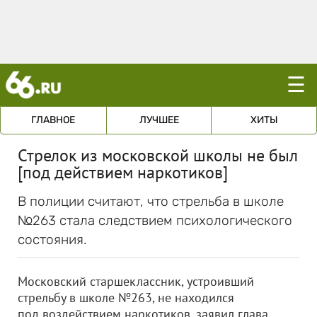
☰
ГЛАВНОЕ
ЛУЧШЕЕ
ХИТЫ
Стрелок из московской школы не был
[под действием наркотиков]
В полиции считают, что стрельба в школе
№263 стала следствием психологического
состояния.
Московский старшеклассник, устроивший
стрельбу в школе №263, не находился
под воздействием наркотиков, заявил глава