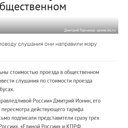
общественном
Дмитрий Горчаков; архив 66.ru
 поводу слушания они направили мэру
ьны стоимостью проезда в общественном
овести слушания по стоимости проезда
бусах.
правледливой России» Дмитрий Ионин, его
 пересмотра действующего тарифа
сьмо подписали представители сразу трех
России», «Единой России» и КПРФ.