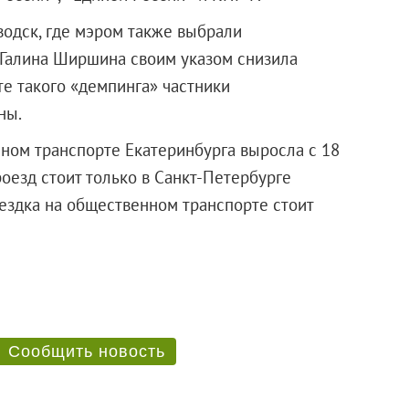
водск, где мэром также выбрали
 Галина Ширшина своим указом снизила
те такого «демпинга» частники
ны.
ном транспорте Екатеринбурга выросла с 18
оезд стоит только в Санкт-Петербурге
оездка на общественном транспорте стоит
Сообщить новость