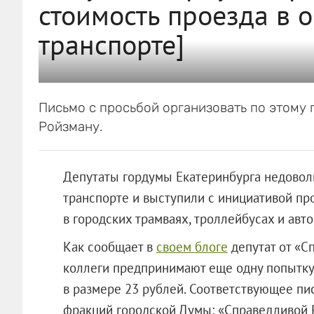
стоимость проезда в 
транспорте]
Письмо с просьбой организовать по этому
Ройзману.
Депутаты гордумы Екатеринбурга недовол
транспорте и выступили с инициативой пр
в городских трамваях, троллейбусах и авто
Как сообщает в
своем блоге
депутат от «С
коллеги предпринимают еще одну попытку
в размере 23 рублей. Соответствующее пи
фракций городской Думы: «Справедливой 