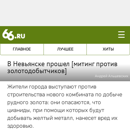
☰
ГЛАВНОЕ
ЛУЧШЕЕ
ХИТЫ
В Невьянске прошел [митинг против
золотодобытчиков]
Андрей Альшевских
Жители города выступают против
строительства нового комбината по добыче
рудного золота: они опасаются, что
цианиды, при помощи которых будут
добывать желтый металл, нанесет вред их
здоровью.