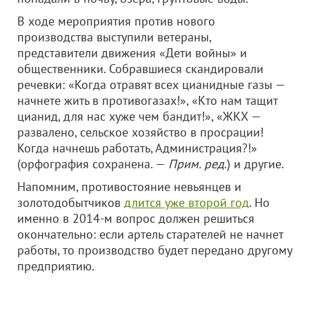
В ходе мероприятия против нового
производства выступили ветераны,
представители движения «Дети войны» и
общественники. Собравшиеся скандировали
речевки: «Когда отравят всех цианидные газы —
начнете жить в противогазах!», «Кто нам тащит
цианид, для нас хуже чем бандит!», «ЖКХ —
развалено, сельское хозяйство в просрации!
Когда начнешь работать, Администрация?!»
(орфография сохранена. —
Прим. ред
.) и другие.
Напомним, противостояние невьянцев и
золотодобытчиков
длится уже второй год
. Но
именно в 2014-м вопрос должен решиться
окончательно: если артель старателей не начнет
работы, то производство будет передано другому
предприятию.