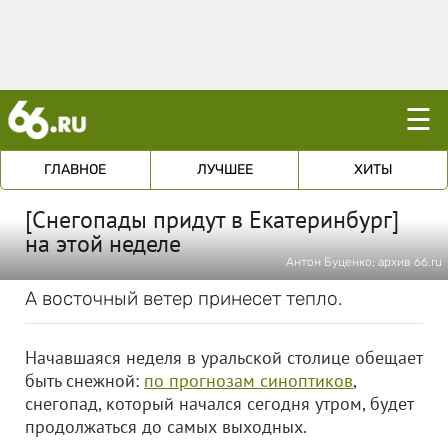
☰
ГЛАВНОЕ
ЛУЧШЕЕ
ХИТЫ
[Снегопады придут в Екатеринбург]
на этой неделе
Антон Буценко; архив 66.ru
А восточный ветер принесет тепло.
Начавшаяся неделя в уральской столице обещает
быть снежной:
по прогнозам синоптиков
,
снегопад, который начался сегодня утром, будет
продолжаться до самых выходных.