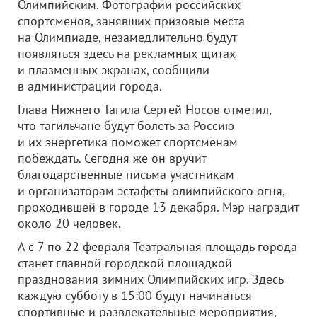
Олимпийским. Фотографии российских
спортсменов, занявших призовые места
на Олимпиаде, незамедлительно будут
появляться здесь на рекламных щитах
и плазменных экранах, сообщили
в администрации города.
Глава Нижнего Тагила Сергей Носов отметил,
что тагильчане будут болеть за Россию
и их энергетика поможет спортсменам
побеждать.
Сегодня же он вручит
благодарственные письма участникам
и организаторам эстафеты олимпийского огня,
проходившей в городе 13 декабря. Мэр наградит
около 20 человек.
А с 7 по 22 февраля Театральная площадь города
станет главной городской площадкой
празднования зимних Олимпийских игр. Здесь
каждую субботу в 15:00 будут начинаться
спортивные и развлекательные мероприятия,