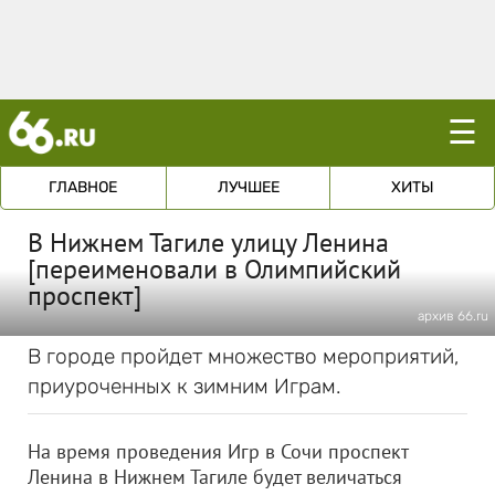
☰
ГЛАВНОЕ
ЛУЧШЕЕ
ХИТЫ
В Нижнем Тагиле улицу Ленина
[переименовали в Олимпийский
проспект]
архив 66.ru
В городе пройдет множество мероприятий,
приуроченных к зимним Играм.
На время проведения Игр в Сочи проспект
Ленина в Нижнем Тагиле будет величаться