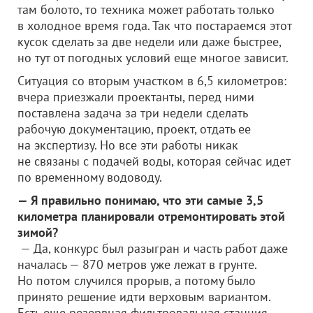
там болото, то техника может работать только
в холодное время года. Так что постараемся этот
кусок сделать за две недели или даже быстрее,
но тут от погодных условий еще многое зависит.
Ситуация со вторым участком в 6,5 километров:
вчера приезжали проектанты, перед ними
поставлена задача за три недели сделать
рабочую документацию, проект, отдать ее
на экспертизу. Но все эти работы никак
не связаны с подачей воды, которая сейчас идет
по временному водоводу.
— Я правильно понимаю, что эти самые 3,5
километра планировали отремонтировать этой
зимой?
— Да, конкурс был разыгран и часть работ даже
началась — 870 метров уже лежат в грунте.
Но потом случился прорыв, а потому было
принято решение идти верховым вариантом.
Есть еще резервная фильтровальная станция.