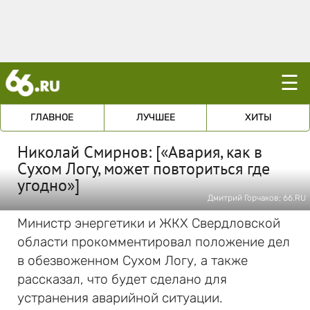
☰
ГЛАВНОЕ
ЛУЧШЕЕ
ХИТЫ
Николай Смирнов: [«Авария, как в
Сухом Логу, может повториться где
угодно»]
Дмитрий Горчаков; 66.RU
Министр энергетики и ЖКХ Свердловской
области прокомментировал положение дел
в обезвоженном Сухом Логу, а также
рассказал, что будет сделано для
устранения аварийной ситуации.