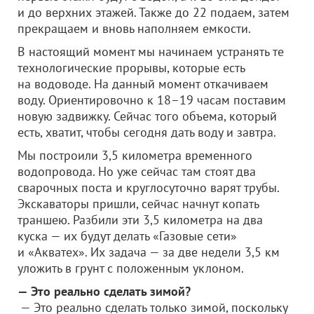
и до верхних этажей. Также до 22 подаем, затем
прекращаем и вновь наполняем емкости.
В настоящий момент мы начинаем устранять те
технологические прорывы, которые есть
на водоводе. На данный момент откачиваем
воду. Ориентировочно к 18–19 часам поставим
новую задвижку. Сейчас того объема, который
есть, хватит, чтобы сегодня дать воду и завтра.
Мы построили 3,5 километра временного
водопровода. Но уже сейчас там стоят два
сварочных поста и круглосуточно варят трубы.
Экскаваторы пришли, сейчас начнут копать
траншею. Разбили эти 3,5 километра на два
куска — их будут делать «Газовые сети»
и «Акватех». Их задача — за две недели 3,5 км
уложить в грунт с положенным уклоном.
— Это реально сделать зимой?
— Это реально сделать только зимой, поскольку