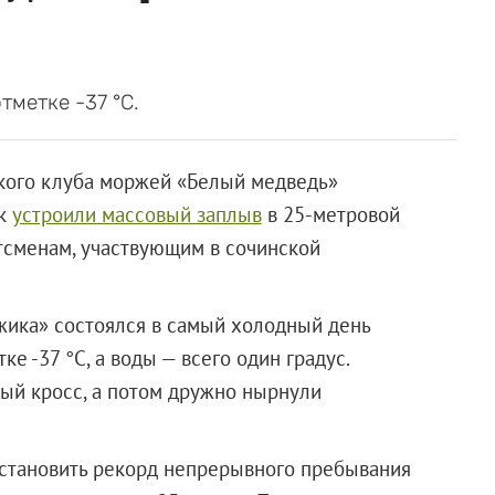
тметке -37 °С.
ского клуба моржей «Белый медведь»
ек
устроили массовый заплыв
в 25-метровой
тсменам, участвующим в сочинской
жика» состоялся в самый холодный день
ке -37 °С, а воды — всего один градус.
ый кросс, а потом дружно нырнули
установить рекорд непрерывного пребывания