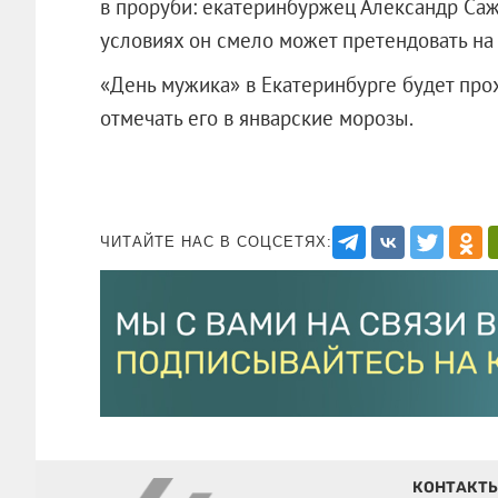
в проруби: екатеринбуржец Александр Саж
условиях он смело может претендовать на 
«День мужика» в Екатеринбурге будет пр
отмечать его в январские морозы.
ЧИТАЙТЕ НАС В СОЦСЕТЯХ:
КОНТАКТ