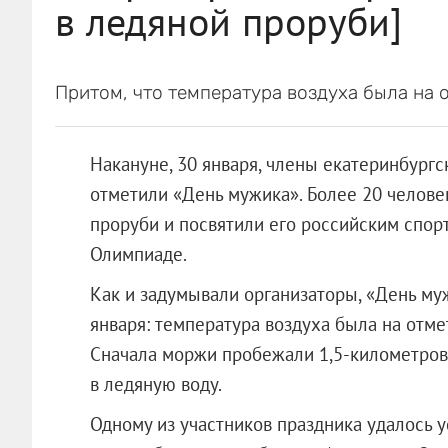
в ледяной проруби]
Притом, что температура воздуха была на о
Накануне, 30 января, члены екатеринбург
отметили «День мужика». Более 20 челов
проруби и посвятили его российским спор
Олимпиаде.
Как и задумывали организаторы, «День му
января: температура воздуха была на отмет
Сначала моржи пробежали 1,5-километров
в ледяную воду.
Одному из участников праздника удалось 