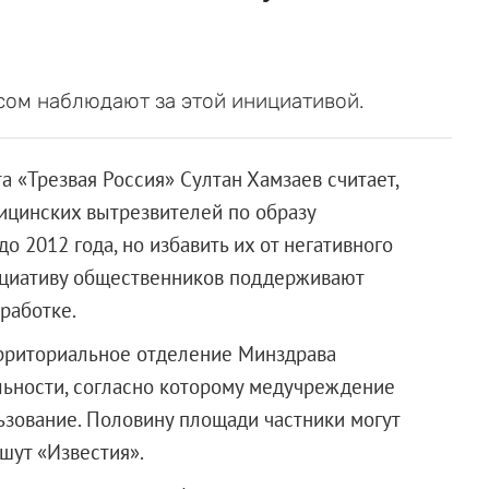
сом наблюдают за этой инициативой.
 «Трезвая Россия» Султан Хамзаев считает,
дицинских вытрезвителей по образу
о 2012 года, но избавить их от негативного
ициативу общественников поддерживают
работке.
ерриториальное отделение Минздрава
льности, согласно которому медучреждение
зование. Половину площади частники могут
шут «Известия».