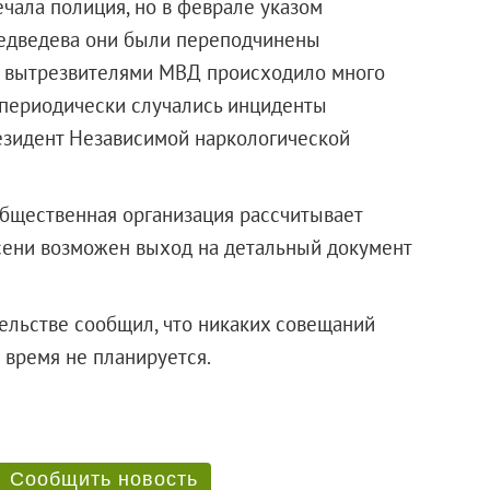
чала полиция, но в феврале указом
Медведева они были переподчинены
я вытрезвителями МВД происходило много
и периодически случались инциденты
езидент Независимой наркологической
общественная организация рассчитывает
осени возможен выход на детальный документ
тельстве сообщил, что никаких совещаний
 время не планируется.
Сообщить новость