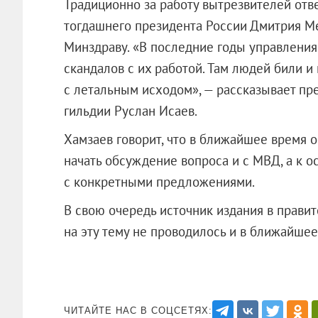
Традиционно за работу вытрезвителей отве
тогдашнего президента России Дмитрия 
Минздраву. «В последние годы управлени
скандалов с их работой. Там людей били 
с летальным исходом», — рассказывает пр
гильдии Руслан Исаев.
Хамзаев говорит, что в ближайшее время 
начать обсуждение вопроса и с МВД, а к 
с конкретными предложениями.
В свою очередь источник издания в прави
на эту тему не проводилось и в ближайшее
ЧИТАЙТЕ НАС В СОЦСЕТЯХ: