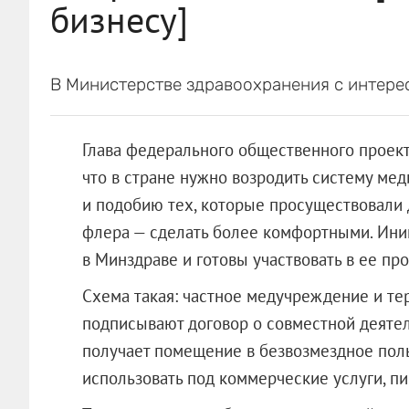
бизнесу]
В Министерстве здравоохранения с интере
Глава федерального общественного проекта
что в стране нужно возродить систему ме
и подобию тех, которые просуществовали д
флера — сделать более комфортными. Ин
в Минздраве и готовы участвовать в ее про
Схема такая: частное медучреждение и т
подписывают договор о совместной деяте
получает помещение в безвозмездное поль
использовать под коммерческие услуги, пи