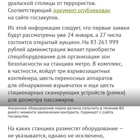
уральской столицы от террористов.
Соответствующий
документ опубликован
на сайте госзакупок.
Из этой информации следует, что первые заявки
будут рассмотрены уже 24 января, а 27 числа
состоится открытый аукцион. На 83 263 999
рублей администрация желает приобрести
спецоборудование для организации зон
безопасности на станциях метро. В комплекс,
в частности, войдут три взрывозащитных
контейнера, шесть переносных аппаратов
для обнаружения взрывчатки и еще шесть
стационарных сканирующих устройств (рамки)
для досмотра пассажиров.
Указанное оборудование мэрия должна получить в течение 80
дней с момента заключения контракта. Скриншот с сайта
госзакупок.
На каких станциях разместят оборудование —
не указывается, однако не исключено,