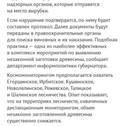
надзорных органов, которые отправятся
на место вырубки.
Если нарушение подтвердится, по нему будет
составлен протокол. Далее документы будут
переданы в правоохранительные органы
для поиска виновных и их наказания. Подобная
практика — одна из наиболее эффективных
в комплексе мероприятий по выявлению
незаконной заготовки древесины, сообщает
департамент информполитики губернатора.
Космомониторингом предполагается охватить
Егоршинское, Ирбитское, Кушвинское,
Новолялинское, Режевское, Талицкое
и Шалинское лесничества. Опыт показывает,
что на территориях лесничеств, охваченных
дистанционным мониторингом, объем
незаконно заготовленной древесины
существенно снижается.