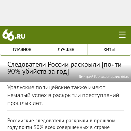
☰
ГЛАВНОЕ
ЛУЧШЕЕ
ХИТЫ
Следователи России раскрыли [почти
90% убийств за год]
Дмитрий Горчаков; архив 66.ru
Уральские полицейские также имеют
немалый успех в раскрытии преступлений
прошлых лет.
Российские следователи раскрыли в прошлом
году почти 90% всех совершенных в стране