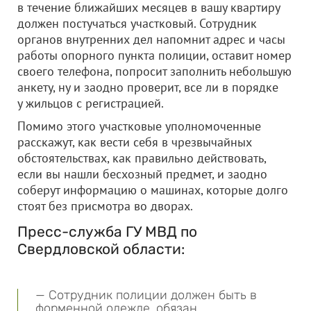
в течение ближайших месяцев в вашу квартиру
должен постучаться участковый. Сотрудник
органов внутренних дел напомнит адрес и часы
работы опорного пункта полиции, оставит номер
своего телефона, попросит заполнить небольшую
анкету, ну и заодно проверит, все ли в порядке
у жильцов с регистрацией.
Помимо этого участковые уполномоченные
расскажут, как вести себя в чрезвычайных
обстоятельствах, как правильно действовать,
если вы нашли бесхозный предмет, и заодно
соберут информацию о машинах, которые долго
стоят без присмотра во дворах.
Пресс-служба ГУ МВД по
Свердловской области:
— Сотрудник полиции должен быть в
форменной одежде, обязан