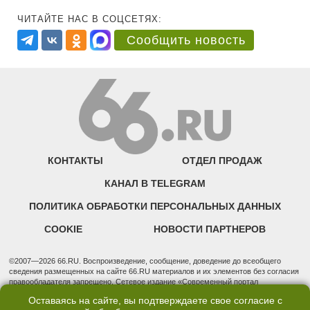
ЧИТАЙТЕ НАС В СОЦСЕТЯХ:
Сообщить новость
КОНТАКТЫ
ОТДЕЛ ПРОДАЖ
КАНАЛ В TELEGRAM
ПОЛИТИКА ОБРАБОТКИ ПЕРСОНАЛЬНЫХ ДАННЫХ
COOKIE
НОВОСТИ ПАРТНЕРОВ
©2007—2026 66.RU. Воспроизведение, сообщение, доведение до всеобщего
сведения размещенных на сайте 66.RU материалов и их элементов без согласия
правообладателя запрещено. Сетевое издание «Современный портал
Екатеринбурга — «66.ru» (18+) зарегистрировано Федеральной службой по
Оставаясь на сайте, вы подтверждаете свое согласие с
надзору в сфере связи, информационных технологий и массовых коммуникаций