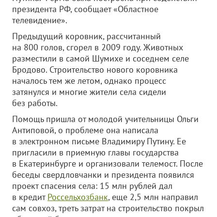
президента РФ, сообщает «Областное
телевидение».
Предыдущий коровник, рассчитанный
на 800 голов, сгорел в 2009 году. Животных
разместили в самой Шумихе и соседнем селе
Бродово. Строительство нового коровника
началось тем же летом, однако процесс
затянулся и многие жители села сидели
без работы.
Помощь пришла от молодой учительницы Ольги
Антиповой, о проблеме она написала
в электронном письме Владимиру Путину. Ее
пригласили в приемную главы государства
в Екатеринбурге и организовали телемост. После
беседы свердловчанки и президента появился
проект спасения села: 15 млн рублей дал
в кредит
Россельхозбанк
, еще 2,5 млн направил
сам совхоз, треть затрат на строительство покрыл