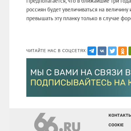
Предполагается, что в ближайшие три год
россиян будет увеличиваться на величину
превышать эту планку только в случае фо
ЧИТАЙТЕ НАС В СОЦСЕТЯХ:
КОНТАКТ
COOKIE