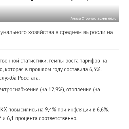
Алиса Сторчак; архив 66.ru
унального хозяйства в среднем выросли на
венной статистики, темпы роста тарифов на
, которая в прошлом году составила 6,5%.
лужба Росстата.
лектроснабжение (на 12,9%), отопление (на
ЖКХ повысились на 9,4% при инфляции в 6,6%.
7 и 6,1 процента соответственно.