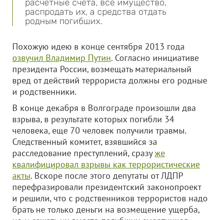
расчетные счета, все имущество,
распродать их, а средства отдать
родным погибших.
Похожую идею в конце сентября 2013 года
озвучил Владимир Путин
. Согласно инициативе
президента России, возмещать материальный
вред от действий террориста должны его родные
и родственники.
В конце декабря в Волгограде произошли два
взрыва, в результате которых погибли 34
человека, еще 70 человек получили травмы.
Следственный комитет, взявшийся за
расследование преступлений, сразу
же
квалифицировал взрывы как террористические
акты
. Вскоре после этого депутаты от ЛДПР
перефразировали президентский законопроект
и решили, что с родственников террористов надо
брать не только деньги на возмещение ущерба,