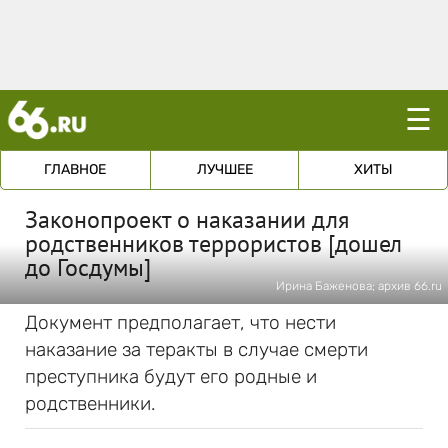
☰
ГЛАВНОЕ
ЛУЧШЕЕ
ХИТЫ
Законопроект о наказании для
родственников террористов [дошел
до Госдумы]
Ирина Баженова; архив 66.ru
Документ предполагает, что нести
наказание за теракты в случае смерти
преступника будут его родные и
родственники.