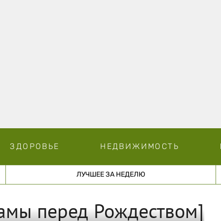
ЗДОРОВЬЕ
НЕДВИЖИМОСТЬ
ЛУЧШЕЕ ЗА НЕДЕЛЮ
амы перед Рождеством]