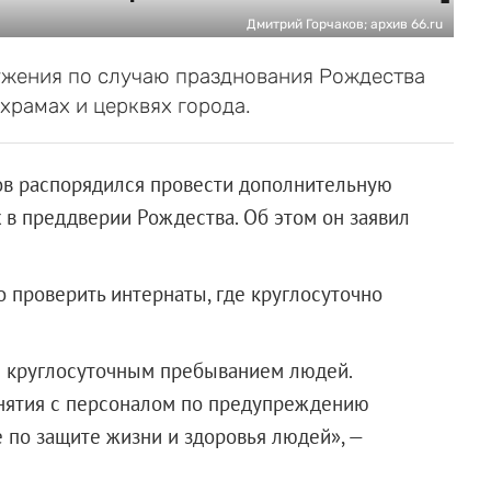
Дмитрий Горчаков; архив 66.ru
лужения по случаю празднования Рождества
храмах и церквях города.
в распорядился провести дополнительную
 в преддверии Рождества. Об этом он заявил
 проверить интернаты, где круглосуточно
с круглосуточным пребыванием людей.
нятия с персоналом по предупреждению
 по защите жизни и здоровья людей», —