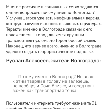
Многие россияне в социальных сетях задаются
одним вопросом: почему именно Волгоград?
У случившегося уже есть неофициальная версия,
которую озвучил источник в силовых структурах.
Теракты именно в Волгограде связаны с его
положением — город является крупным
транспортным узлом, это Город боевой славы.
Наконец, что вернее всего, именно в Волгограде
удалось создать террористическое подполье.
Руслан Алексеев, житель Волгограда:
— Почему именно Волгоград? Не знаю,
к этим тварям в голову не залезешь,
но вообще, и Сочи близко, и город наш
важен как транспортная точка.
Пользователи интернета требуют назначить 31
декабря Днем всероссийского траура.