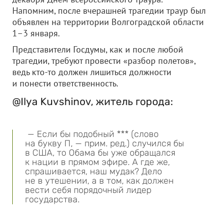
Напомним, после вчерашней трагедии траур был
объявлен на территории Волгоградской области
1–3 января.
Представители Госдумы, как и после любой
трагедии, требуют провести «разбор полетов»,
ведь кто-то должен лишиться должности
и понести ответственность.
@Ilya Kuvshinov, житель города:
— Если бы подобный *** (слово
на букву П, — прим. ред.) случился бы
в США, то Обама бы уже обращался
к нации в прямом эфире. А где же,
спрашивается, наш мудак? Дело
не в утешении, а в том, как должен
вести себя порядочный лидер
государства.