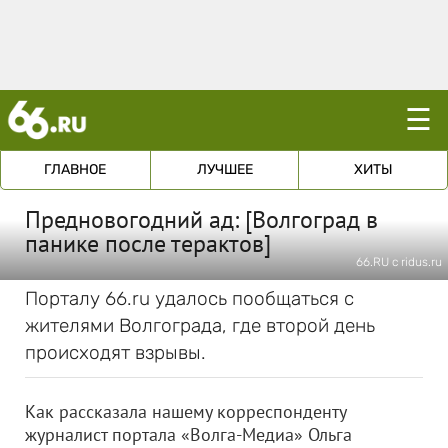
☰
ГЛАВНОЕ
ЛУЧШЕЕ
ХИТЫ
Предновогодний ад: [Волгоград в
панике поcле терактов]
66.RU с ridus.ru
Порталу 66.ru удалось пообщаться с
жителями Волгограда, где второй день
происходят взрывы.
Как рассказала нашему корреспонденту
журналист портала «Волга-Медиа» Ольга