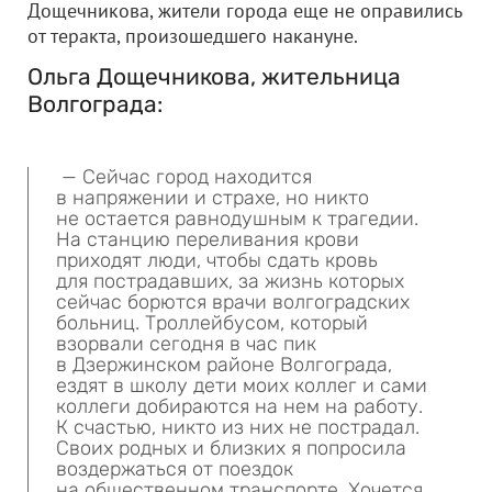
Дощечникова, жители города еще не оправились
от теракта, произошедшего накануне.
Ольга Дощечникова, жительница
Волгограда:
— Сейчас город находится
в напряжении и страхе, но никто
не остается равнодушным к трагедии.
На станцию переливания крови
приходят люди, чтобы сдать кровь
для пострадавших, за жизнь которых
сейчас борются врачи волгоградских
больниц. Троллейбусом, который
взорвали сегодня в час пик
в Дзержинском районе Волгограда,
ездят в школу дети моих коллег и сами
коллеги добираются на нем на работу.
К счастью, никто из них не пострадал.
Своих родных и близких я попросила
воздержаться от поездок
на общественном транспорте. Хочется