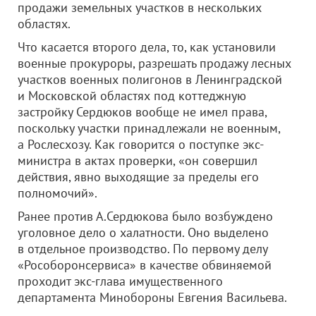
продажи земельных участков в нескольких
областях.
Что касается второго дела, то, как установили
военные прокуроры, разрешать продажу лесных
участков военных полигонов в Ленинградской
и Московской областях под коттеджную
застройку Сердюков вообще не имел права,
поскольку участки принадлежали не военным,
а Рослесхозу. Как говорится о поступке экс-
министра в актах проверки, «он совершил
действия, явно выходящие за пределы его
полномочий».
Ранее против А.Сердюкова было возбуждено
уголовное дело о халатности. Оно выделено
в отдельное производство. По первому делу
«Рособоронсервиса» в качестве обвиняемой
проходит экс-глава имущественного
департамента Минобороны Евгения Васильева.