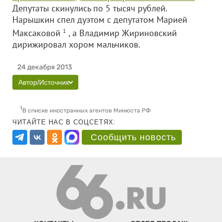
Депутаты скинулись по 5 тысяч рублей.
Нарышкин спел дуэтом с депутатом Марией
Максаковой
1
, а Владимир Жириновский
дирижировал хором мальчиков.
24 декабря 2013
Автор/Источник
1
В списке иностранных агентов Минюста РФ
ЧИТАЙТЕ НАС В СОЦСЕТЯХ:
Сообщить новость