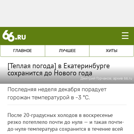
☰
ГЛАВНОЕ
ЛУЧШЕЕ
ХИТЫ
[Теплая погода] в Екатеринбурге
сохранится до Нового года
Дмитрий Горчаков; архив 66.ru
Последняя неделя декабря порадует
горожан температурой в -3 °С.
После 20-градусных холодов в воскресенье
резко потеплело почти до нуля — и такая почти-
до-нуля-температура сохранится в течение всей