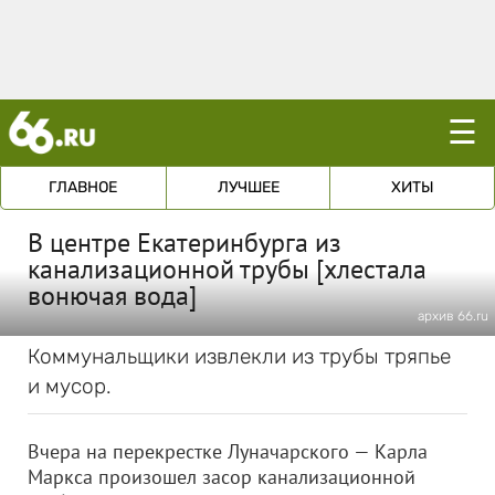
☰
ГЛАВНОЕ
ЛУЧШЕЕ
ХИТЫ
В центре Екатеринбурга из
канализационной трубы [хлестала
вонючая вода]
архив 66.ru
Коммунальщики извлекли из трубы тряпье
и мусор.
Вчера на перекрестке Луначарского — Карла
Маркса произошел засор канализационной