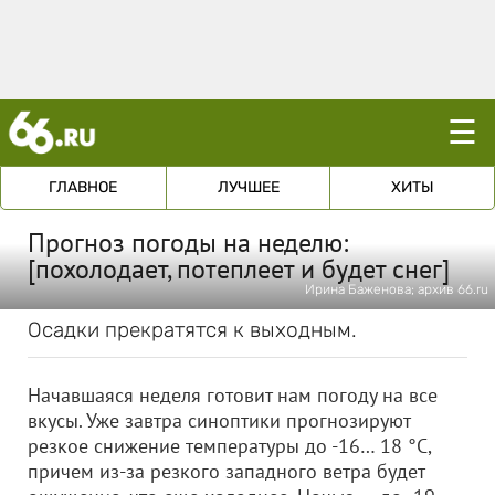
☰
ГЛАВНОЕ
ЛУЧШЕЕ
ХИТЫ
Прогноз погоды на неделю:
[похолодает, потеплеет и будет снег]
Ирина Баженова; архив 66.ru
Осадки прекратятся к выходным.
Начавшаяся неделя готовит нам погоду на все
вкусы. Уже завтра синоптики прогнозируют
резкое снижение температуры до -16… 18 °С,
причем из-за резкого западного ветра будет