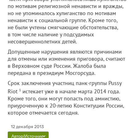
по мотивам религиозной ненависти и вражды,
но не упоминалось хулиганство по мотивам
ненависти к социальной группе. Кроме того,
не были учтены смягчающие обстоятельства,
в том числе наличие у подсудимых
несовершеннолетних детей.
Допущенные нарушения являются причинами
для отмены или изменения приговора, считают
в Верховном суде России. Жалоба была
передана в президиум Мосгорсуда.
Срок заключения участниц панк-группы Pussy
Riot
1
истекает уже в начале марта 2014 года.
Кроме того, они могут попасть под амнистию,
приуроченную к 20-летию Конституции России,
которое отмечается сегодня.
12 декабря 2013
Автор/Источник