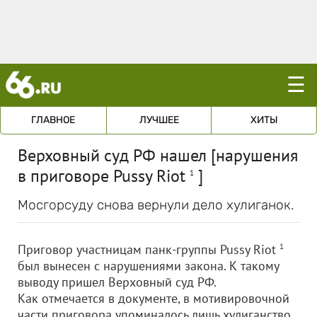
☰
ГЛАВНОЕ
ЛУЧШЕЕ
ХИТЫ
Верховный суд РФ нашел [нарушения
в приговоре Pussy Riot
]
1
Мосгорсуду снова вернули дело хулиганок.
Приговор участницам панк-группы Pussy Riot
1
был вынесен с нарушениями закона. К такому
выводу пришел Верховный суд РФ.
Как отмечается в документе, в мотивировочной
части приговора упоминалось лишь хулиганство