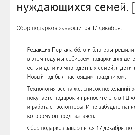
нуждающихся семей. [
Сбор подарков завершится 17 декабря.
Редакция Портала 66.ru и блогеры решили 
в этом году мы собираем подарки для дет
есть и дети из многодетных семей, и дети
Новый год был настоящим праздником.
Технология все та же: список пожеланий
покупаете подарок и приносите его в ТЦ «А
и работают волонтеры. И не забудьте напи
которому он предназначен.
Сбор подарков завершится 17 декабря, пот