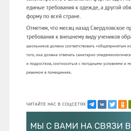
единые требования к одежде, а другой об
форму по всей стране.
Отметим, что месяц назад Свердловское п
требования к внешнему виду учеников об
школьников должна соответствовать «общепринятым нор
того, она должна отвечать санитарно-эпидемиологичес
и подростков, соотноситься с погодными условиями и 
режимом в помещениях.
ЧИТАЙТЕ НАС В СОЦСЕТЯХ: