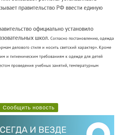
язывает правительство РФ ввести единую
равительство официально установило
разовательных школ.
Согласно постановлению, одежда
мам делового стиля и носить светский характер». Кроме
ким и гигиеническим требованиям к одежде для детей
местом проведения учебных занятий, температурным
Сообщить новость