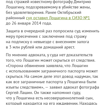
под стражей известному фотографу Дмитрию
Лошагину, подозреваемому в убийстве жены,
без удовлетворения. Ранее Октябрьский
районный
суд оставил Лошагина в СИЗО №1
до 26 января 2014 года.
Защита в очередной раз попросила суд изменить
меру пресечения с заключения под стражу
на подписку о невыезде с внесением залога
в 3 млн рублей или домашний арест.
По мнению адвоката, у суда нет доказательств
того, что Лошагин может скрыться от следствия.
«Сторона обвинения заявляла, что Лошагин
с использованием заграничного паспорта может
скрыться. На самом деле этот довод надуман, так
как все заграничные паспорта у Лошагина были
изъяты следствием», — заявил адвокат фотографа
Сергей Лашин. Он также напомнил суду,
что у Лошагина есть несовершеннолетний сын,
который находится на его иждивении. Находясь