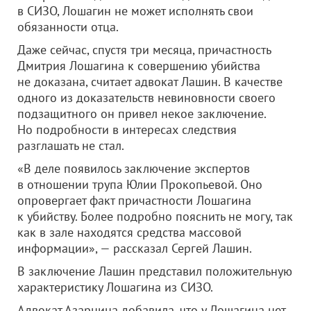
в СИЗО, Лошагин не может исполнять свои
обязанности отца.
Даже сейчас, спустя три месяца, причастность
Дмитрия Лошагина к совершению убийства
не доказана, считает адвокат Лашин. В качестве
одного из доказательств невиновности своего
подзащитного он привел некое заключение.
Но подробности в интересах следствия
разглашать не стал.
«В деле появилось заключение экспертов
в отношении трупа Юлии Прокопьевой. Оно
опровергает факт причастности Лошагина
к убийству. Более подробно пояснить не могу, так
как в зале находятся средства массовой
информации», — рассказал Сергей Лашин.
В заключение Лашин представил положительную
характеристику Лошагина из СИЗО.
Адвокат Азарнина добавила, что у Лошагина нет