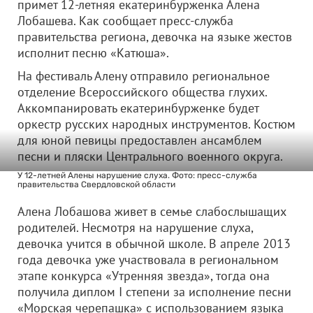
примет 12-летняя екатеринбурженка Алена
Лобашева. Как сообщает пресс-служба
правительства региона, девочка на языке жестов
исполнит песню «Катюша».
На фестиваль Алену отправило региональное
отделение Всероссийского общества глухих.
Аккомпанировать екатеринбурженке будет
оркестр русских народных инструментов. Костюм
для юной певицы предоставлен ансамблем
песни и пляски Центрального военного округа.
У 12-летней Алены нарушение слуха. Фото: пресс-служба
правительства Свердловской области
Алена Лобашова живет в семье слабослышащих
родителей. Несмотря на нарушение слуха,
девочка учится в обычной школе. В апреле 2013
года девочка уже участвовала в региональном
этапе конкурса «Утренняя звезда», тогда она
получила диплом I степени за исполнение песни
«Морская черепашка» с использованием языка