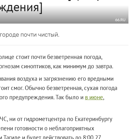
ждения]
66.RU
городе почти чистый.
лице стоит почти безветренная погода,
огнозам синоптиков, как минимум до завтра.
вания воздуха и загрязнению его вредными
оит смог. Обычно безветренная, сухая погода
ого предупреждения. Так было и
в июне
,
ЧС, ни от гидрометцентра по Екатеринбургу
пени готовности о неблагоприятных
Тагиле и будет действовать до 8:00 27