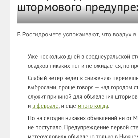
штормового предупре
В Росгидромете успокаивают, что воздух в 
Уже несколько дней в среднеуральской сто
осадков никаких нет и не ожидается, по пр
Слабый ветер ведет к снижению перемеши
выбросами, проще говоря — над городом ст
служит причиной для объявления штормов
и
в феврале
, и еще
много когда
.
Но на сегодня никаких объявлений ни от М
не поступало.
Предупреждение первой сте
метеоусловиях объявлено только в Нижнем 