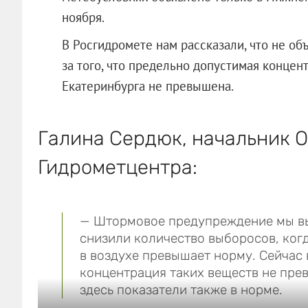
ноября.
В Росгидромете нам рассказали, что не о
за того, что предельно допустимая концен
Екатеринбурга не превышена.
Галина Сердюк, начальник 
Гидрометцентра:
— Штормовое предупреждение мы вы
снизили количество выборосов, ког
в воздухе превышает норму. Сейчас 
концентрация таких веществ не пре
здесь показатели также в нор