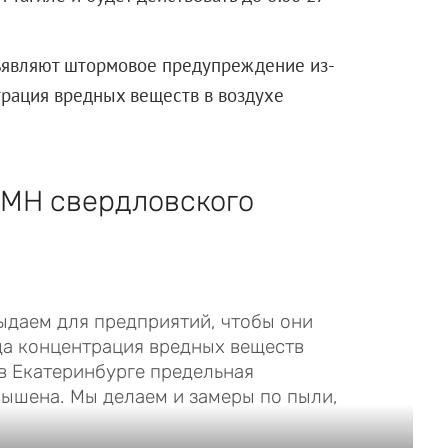
бъявляют штормовое предупреждение из-
трация вредных веществ в воздухе
ОМН свердловского
даем для предприятий, чтобы они
да концентрация вредных веществ
в Екатеринбурге предельная
вышена. Мы делаем и замеры по пыли,
ме.