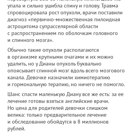
упала и сильно ушибла спину и голову. Травма
спровоцировала рост опухоли, врачи поставили
диагноз «первично-множественная пилоидная
астроцитома супрасселярной области
с распространением по оболочкам головного
и спинного мозга».
Обычно такие опухоли располагаются
в организме крупными очагами и их можно
удалить, но у Дианы опухоль буквально
опоясывает спинной мозг вдоль всего мозгового
канала. Девочке назначили химиотерапию
и гормональную терапию, но ничего не помогло.
Шанс спасти маленькую Диану все же есть: за ее
лечение готовы взяться английские врачи.
Но цена для родителей девочки слишком
велика: только предварительное лечение
и обследование обойдутся в 8 миллионов
рублей.