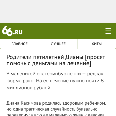
☰
ГЛАВНОЕ
ЛУЧШЕЕ
ХИТЫ
Родители пятилетней Дианы [просят
помочь с деньгами на лечение]
У маленькой екатеринбурженки — редкая
форма рака. На ее лечение нужно почти 8
миллионов рублей.
Диана Касимова родилась здоровым ребенком,
но одна трагическая случайность буквально
перевернула всю ее маленькую жизнь: девочка