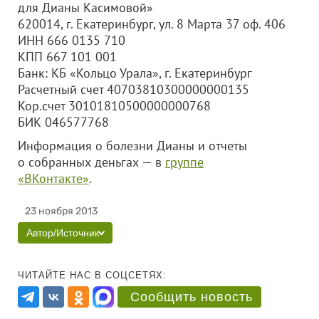
для Дианы Касимовой»
620014, г. Екатеринбург, ул. 8 Марта 37 оф. 406
ИНН 666 0135 710
КПП 667 101 001
Банк: КБ «Кольцо Урала», г. Екатеринбург
Расчетный счет 40703810300000000135
Кор.счет 30101810500000000768
БИК 046577768
Информация о болезни Дианы и отчеты
о собранных деньгах — в
группе
«ВКонтакте»
.
23 ноября 2013
Автор/Источник
ЧИТАЙТЕ НАС В СОЦСЕТЯХ:
Сообщить новость