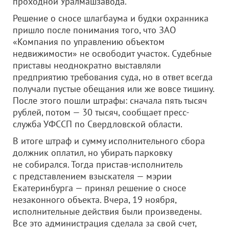
проходной Уралмашзавода.
Решение о сносе шлагбаума и будки охранника
пришло после понимания того, что
ЗАО
«Компания по управлению объектом
недвижимости»
не освободит участок. Судебные
приставы неоднократно выставляли
предприятию требования суда, но в ответ всегда
получали пустые обещания или же вовсе тишину.
После этого пошли штрафы: сначала пять тысяч
рублей, потом — 30 тысяч, сообщает пресс-
служба УФССП по Свердловской области.
В итоге штраф и сумму исполнительного сбора
должник оплатил, но убирать парковку
не собирался. Тогда пристав-исполнитель
с представлением взыскателя — мэрии
Екатеринбурга — принял решение о сносе
незаконного объекта. Вчера, 19 ноября,
исполнительные действия были произведены.
Все это администрация сделала за свой счет,