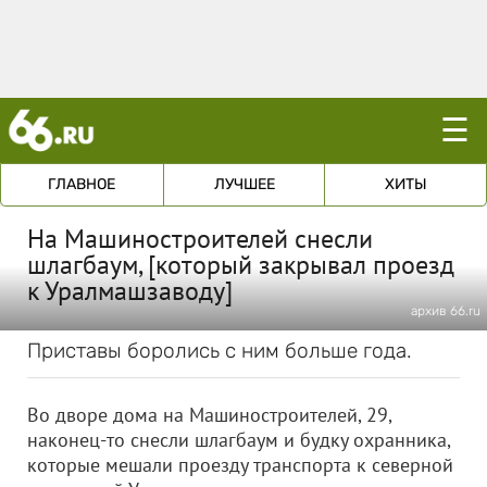
☰
ГЛАВНОЕ
ЛУЧШЕЕ
ХИТЫ
На Машиностроителей снесли
шлагбаум, [который закрывал проезд
к Уралмашзаводу]
архив 66.ru
Приставы боролись с ним больше года.
Во дворе дома на Машиностроителей, 29,
наконец-то снесли шлагбаум и будку охранника,
которые мешали проезду транспорта к северной