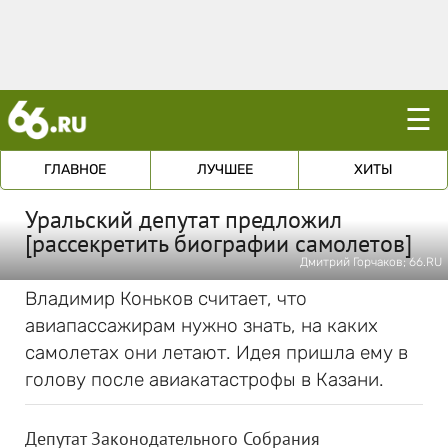
☰
ГЛАВНОЕ
ЛУЧШЕЕ
ХИТЫ
Уральский депутат предложил
[рассекретить биографии самолетов]
Дмитрий Горчаков; 66.RU
Владимир Коньков считает, что
авиапассажирам нужно знать, на каких
самолетах они летают. Идея пришла ему в
голову после авиакатастрофы в Казани.
Депутат Законодательного Собрания