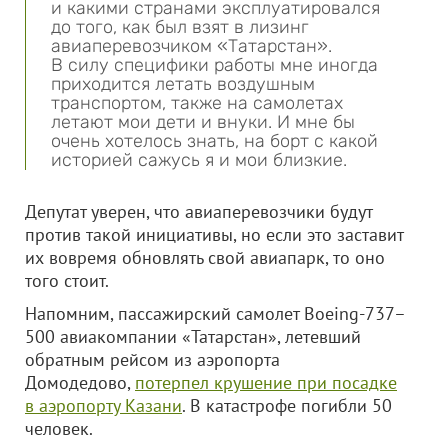
и какими странами эксплуатировался
до того, как был взят в лизинг
авиаперевозчиком «Татарстан».
В силу специфики работы мне иногда
приходится летать воздушным
транспортом, также на самолетах
летают мои дети и внуки. И мне бы
очень хотелось знать, на борт с какой
историей сажусь я и мои близкие.
Депутат уверен, что авиаперевозчики будут
против такой инициативы, но если это заставит
их вовремя обновлять свой авиапарк, то оно
того стоит.
Напомним, пассажирский самолет Boeing-737–
500 авиакомпании «Татарстан», летевший
обратным рейсом из аэропорта
Домодедово,
потерпел крушение при посадке
в аэропорту Казани
. В катастрофе погибли 50
человек.