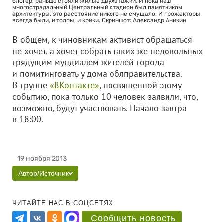
блогер, раньше стояли жилые двухэтажки. И пока наш
многострадальный Центральный стадион был памятником
архитектуры, это расстояние никого не смущало. И прожекторы
всегда были, и толпы, и крики. Скриншот: Александр Аникин
В общем, к чиновникам активист обращаться
не хочет, а хочет собрать таких же недовольных
грядущим мундиалем жителей города
и помитинговать у дома облправительства.
В группе
«ВКонтакте»
, посвященной этому
событию, пока только 10 человек заявили, что,
возможно, будут участвовать. Начало завтра
в 18:00.
19 ноября 2013
Автор/Источник
ЧИТАЙТЕ НАС В СОЦСЕТЯХ:
Сообщить новость