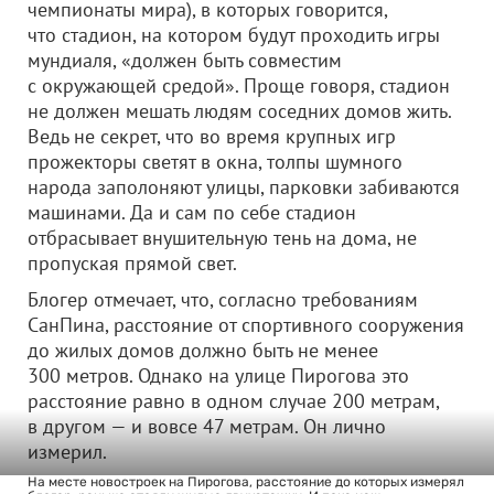
чемпионаты мира), в которых говорится,
что стадион, на котором будут проходить игры
мундиаля, «должен быть совместим
с окружающей средой». Проще говоря, стадион
не должен мешать людям соседних домов жить.
Ведь не секрет, что во время крупных игр
прожекторы светят в окна, толпы шумного
народа заполоняют улицы, парковки забиваются
машинами. Да и сам по себе стадион
отбрасывает внушительную тень на дома, не
пропуская прямой свет.
Блогер отмечает, что, согласно требованиям
СанПина, расстояние от спортивного сооружения
до жилых домов должно быть не менее
300 метров. Однако на улице Пирогова это
расстояние равно в одном случае 200 метрам,
в другом — и вовсе 47 метрам. Он лично
измерил.
На месте новостроек на Пирогова, расстояние до которых измерял