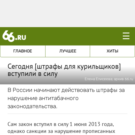
☰
ГЛАВНОЕ
ЛУЧШЕЕ
ХИТЫ
Сегодня [штрафы для курильщиков]
вступили в силу
Елена Елисеева; архив 66.ru
В России начинают действовать штрафы за
нарушение антитабачного
законодательства.
Сам закон вступил в силу 1 июня 2013 года,
однако санкции за нарушение прописанных