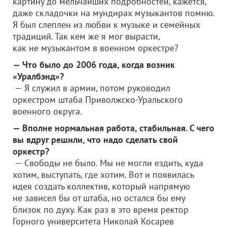
картину до мельчайших подробностей, кажется,
даже складочки на мундирах музыкантов помню.
Я был слеплен из любви к музыке и семейных
традиций. Так кем же я мог вырасти,
как не музыкантом в военном оркестре?
— Что было до 2006 года, когда возник
«Уралбэнд»?
— Я служил в армии, потом руководил
оркестром штаба Приволжско-Уральского
военного округа.
— Вполне нормальная работа, стабильная. С чего
вы вдруг решили, что надо сделать свой
оркестр?
— Свободы не было. Мы не могли ездить, куда
хотим, выступать, где хотим. Вот и появилась
идея создать коллектив, который напрямую
не зависел бы от штаба, но остался бы ему
близок по духу. Как раз в это время ректор
Горного университета Николай Косарев