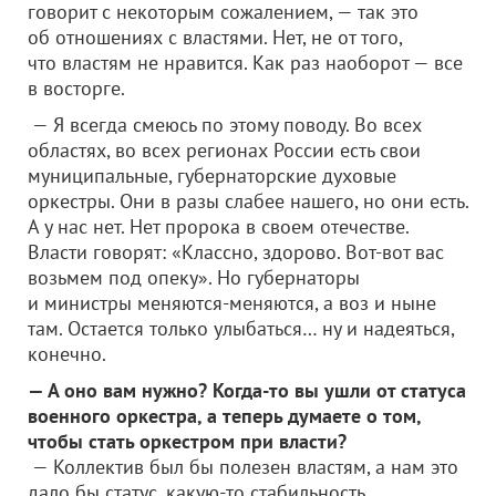
говорит с некоторым сожалением, — так это
об отношениях с властями. Нет, не от того,
что властям не нравится. Как раз наоборот — все
в восторге.
— Я всегда смеюсь по этому поводу. Во всех
областях, во всех регионах России есть свои
муниципальные, губернаторские духовые
оркестры. Они в разы слабее нашего, но они есть.
А у нас нет. Нет пророка в своем отечестве.
Власти говорят: «Классно, здорово. Вот-вот вас
возьмем под опеку». Но губернаторы
и министры меняются-меняются, а воз и ныне
там. Остается только улыбаться… ну и надеяться,
конечно.
— А оно вам нужно? Когда-то вы ушли от статуса
военного оркестра, а теперь думаете о том,
чтобы стать оркестром при власти?
— Коллектив был бы полезен властям, а нам это
дало бы статус, какую-то стабильность,