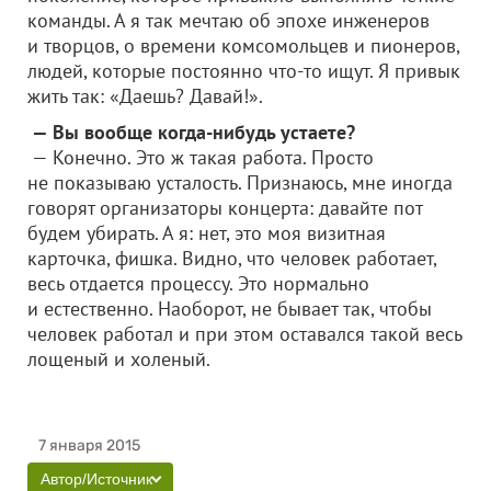
команды. А я так мечтаю об эпохе инженеров
и творцов, о времени комсомольцев и пионеров,
людей, которые постоянно что-то ищут. Я привык
жить так: «Даешь? Давай!».
— Вы вообще когда-нибудь устаете?
— Конечно. Это ж такая работа. Просто
не показываю усталость. Признаюсь, мне иногда
говорят организаторы концерта: давайте пот
будем убирать. А я: нет, это моя визитная
карточка, фишка. Видно, что человек работает,
весь отдается процессу. Это нормально
и естественно. Наоборот, не бывает так, чтобы
человек работал и при этом оставался такой весь
лощеный и холеный.
7 января 2015
Автор/Источник