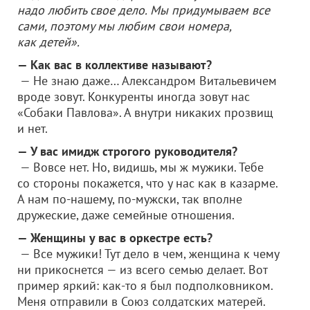
надо любить свое дело. Мы придумываем все
сами, поэтому мы любим свои номера,
как детей».
— Как вас в коллективе называют?
— Не знаю даже… Александром Витальевичем
вроде зовут. Конкуренты иногда зовут нас
«Собаки Павлова». А внутри никаких прозвищ
и нет.
— У вас имидж строгого руководителя?
— Вовсе нет. Но, видишь, мы ж мужики. Тебе
со стороны покажется, что у нас как в казарме.
А нам по-нашему, по-мужски, так вполне
дружеские, даже семейные отношения.
— Женщины у вас в оркестре есть?
— Все мужики! Тут дело в чем, женщина к чему
ни прикоснется — из всего семью делает. Вот
пример яркий: как-то я был подполковником.
Меня отправили в Союз солдатских матерей.