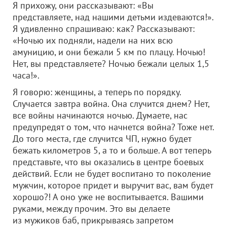
Я прихожу, они рассказывают: «Вы
представляете, над нашими детьми издеваются!».
Я удивленно спрашиваю: как? Рассказывают:
«Ночью их подняли, надели на них всю
амуницию, и они бежали 5 км по плацу. Ночью!
Нет, вы представляете? Ночью бежали целых 1,5
часа!».
Я говорю: женщины, а теперь по порядку.
Случается завтра война. Она случится днем? Нет,
все войны начинаются ночью. Думаете, нас
предупредят о том, что начнется война? Тоже нет.
До того места, где случится ЧП, нужно будет
бежать километров 5, а то и больше. А вот теперь
представьте, что вы оказались в центре боевых
действий. Если не будет воспитано то поколение
мужчин, которое придет и выручит вас, вам будет
хорошо?! А оно уже не воспитывается. Вашими
руками, между прочим. Это вы делаете
из мужиков баб, прикрываясь запретом