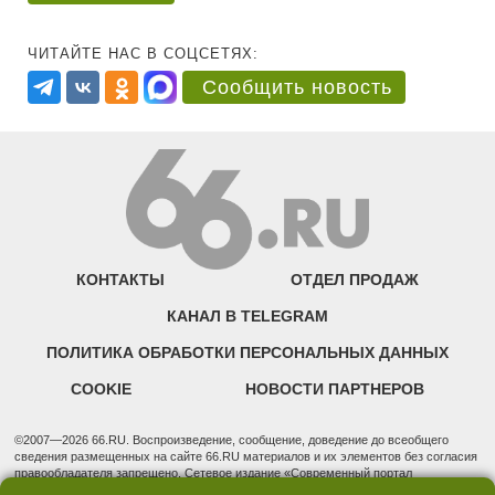
ЧИТАЙТЕ НАС В СОЦСЕТЯХ:
Сообщить новость
КОНТАКТЫ
ОТДЕЛ ПРОДАЖ
КАНАЛ В TELEGRAM
ПОЛИТИКА ОБРАБОТКИ ПЕРСОНАЛЬНЫХ ДАННЫХ
COOKIE
НОВОСТИ ПАРТНЕРОВ
©2007—2026 66.RU. Воспроизведение, сообщение, доведение до всеобщего
сведения размещенных на сайте 66.RU материалов и их элементов без согласия
правообладателя запрещено. Сетевое издание «Современный портал
Екатеринбурга — «66.ru» (18+) зарегистрировано Федеральной службой по