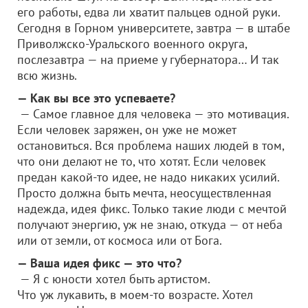
его работы, едва ли хватит пальцев одной руки.
Сегодня в Горном университете, завтра — в штабе
Приволжско-Уральского военного округа,
послезавтра — на приеме у губернатора… И так
всю жизнь.
— Как вы все это успеваете?
— Самое главное для человека — это мотивация.
Если человек заряжен, он уже не может
остановиться. Вся проблема наших людей в том,
что они делают не то, что хотят. Если человек
предан какой-то идее, не надо никаких усилий.
Просто должна быть мечта, неосуществленная
надежда, идея фикс. Только такие люди с мечтой
получают энергию, уж не знаю, откуда — от неба
или от земли, от космоса или от Бога.
— Ваша идея фикс — это что?
— Я с юности хотел быть артистом.
Что уж лукавить, в моем-то возрасте. Хотел