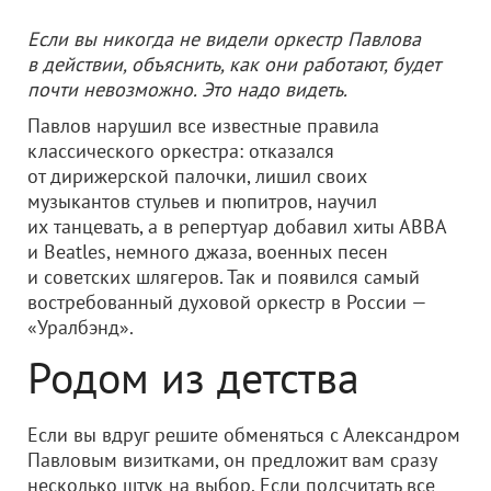
Если вы никогда не видели оркестр Павлова
в действии, объяснить, как они работают, будет
почти невозможно. Это надо видеть.
Павлов нарушил все известные правила
классического оркестра: отказался
от дирижерской палочки, лишил своих
музыкантов стульев и пюпитров, научил
их танцевать, а в репертуар добавил хиты АВВА
и Beatles, немного джаза, военных песен
и советских шлягеров. Так и появился самый
востребованный духовой оркестр в России —
«Уралбэнд».
Родом из детства
Если вы вдруг решите обменяться с Александром
Павловым визитками, он предложит вам сразу
несколько штук на выбор. Если подсчитать все