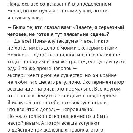
Началось все со вставаний в определенном
месте, потом пульты с нотами ушли, потом
и стулья ушли.
— Были те, кто сказал вам: «Знаете, я серьезный
человек, не готов я тут плясать на сцене»?
— Да все! Поначалу так думали все. Никто
не хотел иметь дело с моими экспериментами.
Человек — существо стадное и консервативное:
ходит по одним и тем же тропам, ест одну и ту же
еду. В то же время человек —
экспериментирующее существо, но он крайне
не любит это делать регулярно. Экспериментатор
всегда идет на риск, это нормально. Все кругом
относятся к нему и к его идеям с недоверием.
Я испытал это на себе: все вокруг считали,
что все, что я делал, — неправильно.
Но надо только потерпеть немного и быть
настойчивым. А потом всегда вступают
в действие три железных правила: этого