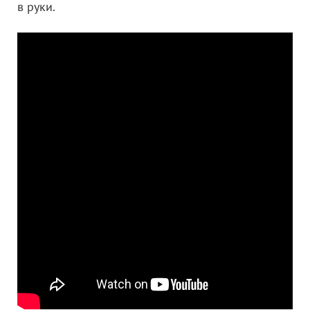
в руки.