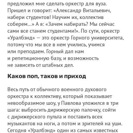
предложил мне сделать оркестр для вуза.
Пришел и говорит: «Александр Витальевич,
набери студентов! Научим их, коллектив
соберем…» А я: «Зачем набирать? Мы сейчас
сами все станем студентами!». По сути, оркестр
«Уралбэнд» — это оркестр Горного университета,
потому что мы все в нем учились, учимся
или преподаем. Горный дал нам
и репетиционную базу, и возможность
не зависеть от штабных дел.
Каков поп, таков и приход
Весь путь от обычного военного духового
оркестра к коллективу, который показывает
невообразимое шоу, у Павлова уложился в три
шага: выбросить дирижерскую палочку, сойти
с дирижерского пульта и поставить всех
музыкантов на ноги, а потом и зрителей на уши.
Сегодня «Уралбэнд» один из самых известных