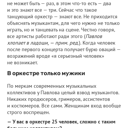
не может быть — раз, в этом что-то есть — два
и это знают все — три. Сейчас что такое
танцующий оркестр — знают все. Не приходится
объяснять музыкантам, для чего нужно не только
играть, но и танцевать на сцене. Честно говоря,
все артисты работают ради этого (
Павлов
хлопает в ладоши, — прим. ред.
). Когда человек
после первого концерта получает бурю оваций —
возражений вроде «я серьезный человек»
не возникает.
В оркестре только мужики
По меркам современных музыкальных
коллективов у Павлова целый взвод музыкантов.
Никаких продюсеров, гримеров, ассистентов
и костюмеров. Все сами. Женщинам вход вообще
строго воспрещен.
— У вас в оркестре 25 человек, сложно с таким