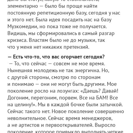
элементарно — было бы проще найти
постоянную репетиционную базу, сегодня у нас
и этого нет. Была идея посадить нас на базу
Музкомедии, но пока тоже не получается.
Видишь, мы сформировались в самый разгар
кризиса. Властям было не до музыки, так
что у меня нет никаких претензий.
— Есть что-то, что вас огорчает сегодня?
— То, что сейчас — совсем не мое время.
Нынешняя молодежь не так энергична. Но,
с другой стороны, смотрю по сторонам
и понимаю — они не могут быть другими. Мое
поколение росло на лозунгах: «Даешь? Давай!
Догоним, перегоним, порвем. Все на БАМ! Все
на целину!». Мы в каждой бочке были затычкой.
Сейчас такого нет. Новое поколение совершенно
неволнительное. Сейчас время менеджеров,
а не артистов и первооткрывателей. Выросло
поколение, которое привыкло выполнять четкие