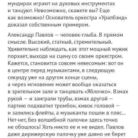
мундирах играют на духовых инструментах
и танцуют. Невозможно, скажете вы? Еще
как возможно! Основатель оркестра «Уралбэнд»
доказал собственным примером.
Александр Павлов — человек-глыба. В прямом
смысле. Высокий, статный, стремительный.
Удивительно наблюдать, как этот мощный мужик
порхает, выходя на сцену со своим оркестром.
Кажется, становится совсем невесомым: вот он
в центре перед музыкантами, в следующую
секунду уже на другом конце сцены,
а через мгновение может вообще оказаться
в зрительном зале и танцевать «Яблочко». Взмах
рукой — и заиграли трубы, взмах другой —
партию подхватил тромбон, кивок головой —
и залились флейты, а музыканты пошли в пляс…
Нет-нет, без волшебной палочки здесь точно
не обошлось! Хоть никто ее и не видел. Павлов
даже дирижерскую палочку уже давно не берет