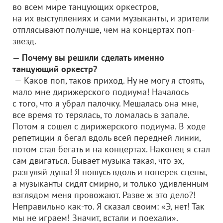
во всем мире танцующих оркестров,
на их выступлениях и сами музыканты, и зрители
отплясывают получше, чем на концертах поп-
звезд.
— Почему вы решили сделать именно
танцующий оркестр?
— Каков поп, таков приход. Ну не могу я стоять,
мало мне дирижерского подиума! Началось
с того, что я убрал палочку. Мешалась она мне,
все время то терялась, то ломалась в запале.
Потом я сошел с дирижерского подиума. В ходе
репетиции я бегал вдоль всей передней линии,
потом стал бегать и на концертах. Наконец я стал
сам двигаться. Бывает музыка такая, что эх,
разгуляй душа! Я ношусь вдоль и поперек сцены,
а музыканты сидят смирно, и только удивленным
взглядом меня провожают. Разве ж это дело?!
Неправильно как-то. Я сказал своим: «Э, нет! Так
мы не играем! Значит, встали и поехали».