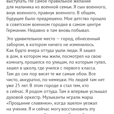
выступать. Не самое правильное желание
для мальчика из военной семьи. Я сын военного,
внук военного, правнук военного. В общем,
будущее было предрешено. Мое детство прошло
в советском военном городке в самом центре
Германии. Недавно я там вновь побывал.
Это удивительное место — город, обнесенный
забором, в котором ничего не изменилось.
Как будто вчера оттуда ушли люди. Я зашел
в дом, в котором мы жили, посмотрел на свою
комнату, прошелся по улицам, по которым гулял,
зашел в школу, где учился с первого класса.
Там до сих пор висят те же самые обои. Все
чисто, аккуратно, по-немецки. Но людей там нет
уже 25 лет. В этом городе я стал тем, кто
я сейчас. Я родом оттуда. Там я впервые услышал
духовой оркестр. Музыканты играли марш
«Прощание славянки», когда эшелон уезжал
на учения. Я и сейчас могу восстановить эту