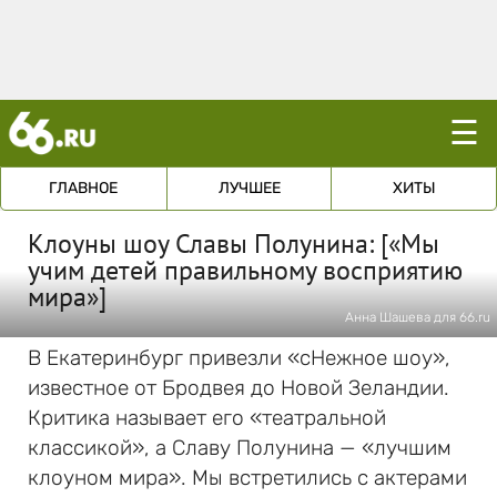
☰
ГЛАВНОЕ
ЛУЧШЕЕ
ХИТЫ
Клоуны шоу Славы Полунина: [«Мы
учим детей правильному восприятию
мира»]
Анна Шашева для 66.ru
В Екатеринбург привезли «сНежное шоу»,
известное от Бродвея до Новой Зеландии.
Критика называет его «театральной
классикой», а Славу Полунина — «лучшим
клоуном мира». Мы встретились с актерами