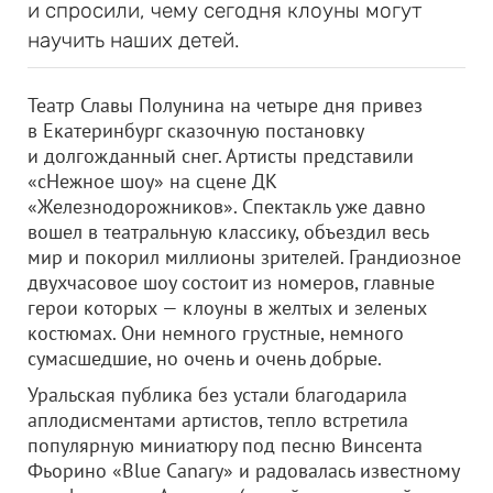
и спросили, чему сегодня клоуны могут
научить наших детей.
Театр Славы Полунина на четыре дня привез
в Екатеринбург сказочную постановку
и долгожданный снег. Артисты представили
«сНежное шоу» на сцене ДК
«Железнодорожников». Спектакль уже давно
вошел в театральную классику, объездил весь
мир и покорил миллионы зрителей. Грандиозное
двухчасовое шоу состоит из номеров, главные
герои которых — клоуны в желтых и зеленых
костюмах. Они немного грустные, немного
сумасшедшие, но очень и очень добрые.
Уральская публика без устали благодарила
аплодисментами артистов, тепло встретила
популярную миниатюру под песню Винсента
Фьорино «Blue Сanary» и радовалась известному