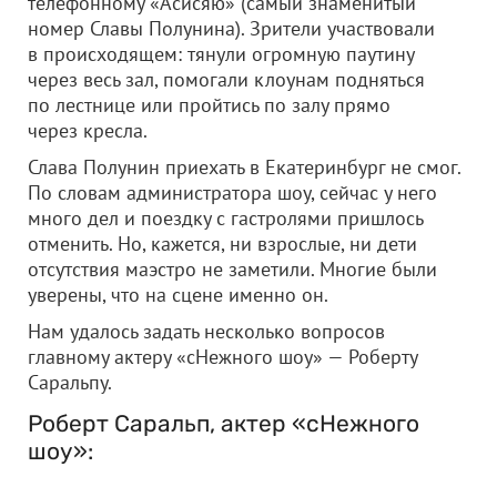
телефонному «Асисяю» (самый знаменитый
номер Славы Полунина). Зрители участвовали
в происходящем: тянули огромную паутину
через весь зал, помогали клоунам подняться
по лестнице или пройтись по залу прямо
через кресла.
Слава Полунин приехать в Екатеринбург не смог.
По словам администратора шоу, сейчас у него
много дел и поездку с гастролями пришлось
отменить. Но, кажется, ни взрослые, ни дети
отсутствия маэстро не заметили. Многие были
уверены, что на сцене именно он.
Нам удалось задать несколько вопросов
главному актеру «сНежного шоу» — Роберту
Саральпу.
Роберт Саральп, актер «сНежного
шоу»: