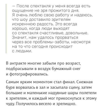
— После спектакля у меня всегда есть
ощущение не зря прожитого дня.
Я очень люблю свою работу и надеюсь,
что шоу доставило зрителям
искреннюю радость. Это всегда
хорошо, когда люди выходят
со спектакля счастливые, довольные.
Значит, нам удалось прорваться
через все проблемы-заботы, несмотря
на то что сегодня происходит
с людьми.
В антракте многие забыли про возраст,
подбрасывали в воздух бумажный снег
и фотографировались.
Самым ярким моментом стал финал. Снежная
буря ворвалась в зал и засыпала сцену, затем
большие и маленькие надувные шары полетели
к зрителям, и каждый мог прикоснуться к этому
чуду. Получилось весело и зрелищно.