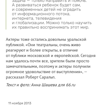
задача — только направить и помочь.
А развиваться ребенок будет сам,
и современных детей не оградить
от информационного потока,
интернета, телевидения
и глобализации. Можно только научить
их правильно воспринимать этот мир.
Актеры тоже остались довольны уральской
публикой. «Они театральны, очень живо
реагируют и более открыты, в отличие
от публики московской и европейской. Сегодня
нам удалось почти все, зрители были просто
замечательными, поэтому и актеры получили
огромное удовольствие от выступления», —
рассказал Роберт Саральп.
Текст и фото: Анна Шашева для 66.ru
11 ноября 2013