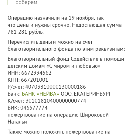
соберем.
Операцию назначили на 19 ноября, так
что деньги нужны срочно. Недостающая сумма —
781 281 рубль.
Перечислить деньги можно на счет
благотворительного фонда по этим реквизитам:
Благотворительный фонд Содействие в помощи
детским домам «С миром и любовью»
ИНН: 6672994562
КПП: 667201001
Р/счет: 40703810000130000186
Банк:
БАНК «НЕЙВА»
ООО, ЕКАТЕРИНБУРГ
К/счет: 30101810400000000774
БИК: 046577774
пожертвование на операцию Широковой
Натальи
Также можно положить пожертвование на