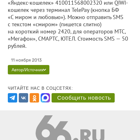
«Яндекс-кошелек» 410011568002320 или QIWI-
кошелек через терминал TelePay (кнопка БФ
«С миром и любовью»). Можно отправить SMS
с текстом «смиром» (пишется слитно)
на короткий номер 2420, для операторов МТС,
«Мегафон», СМАРТС, ЮТЕЛ. Стоимость SMS — 50
рублей.
11 ноября 2013
Автор/Источник
ЧИТАЙТЕ НАС В СОЦСЕТЯХ:
Сообщить новость