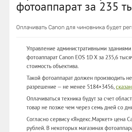
фотоаппарат за 235 т
Оплачивать Canon для чиновника будет рег
Управление административными зданиями 
фотоаппарат Canon EOS 1D X за 235,6 тысяч
стоимость объектива.
Такой фотоаппарат должен производить не
разрешение — не менее 5184×3456,
сказан
Оплачиваться техника будут за счет обла
товар не позже чем через семь дней со дн
Согласно сервису «Яндекс.Маркет» цена C
рублей. В некоторых магазинах фотоаппара