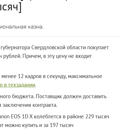
ысяч]
иональная казна.
губернатора Свердловской области покупает
 рублей. Причем, в эту цену не входит
 менее 12 кадров в секунду, максимальное
о в техзадании
.
стного бюджета. Поставщик должен доставить
я заключения контракта.
anon EOS 1D X колеблется в районе 229 тысяч
т можно купить и за 197 тысяч