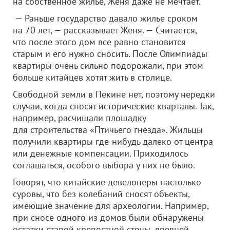
на собственное жилье, Женя даже не мечтает.
— Раньше государство давало жилье сроком
на 70 лет, — рассказывает Женя. — Считается,
что после этого дом все равно становится
старым и его нужно сносить. После Олимпиады
квартиры очень сильно подорожали, при этом
больше китайцев хотят жить в столице.
Свободной земли в Пекине нет, поэтому нередки
случаи, когда сносят исторические кварталы. Так,
например, расчищали площадку
для строительства «Птичьего гнезда». Жильцы
получили квартиры где-нибудь далеко от центра
или денежные компенсации. Приходилось
соглашаться, особого выбора у них не было.
Говорят, что китайские девелоперы настолько
суровы, что без колебаний сносят объекты,
имеющие значение для археологии. Например,
при сносе одного из домов были обнаружены
остатки старой крепостной стены, древней