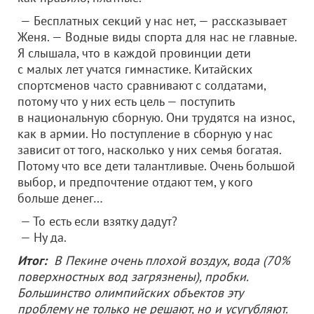
— Бесплатных секций у нас нет, — рассказывает
Женя. — Водные виды спорта для нас не главные.
Я слышала, что в каждой провинции дети
с малых лет учатся гимнастике. Китайских
спортсменов часто сравнивают с солдатами,
потому что у них есть цель — поступить
в национальную сборную. Они трудятся на износ,
как в армии. Но поступление в сборную у нас
зависит от того, насколько у них семья богатая.
Потому что все дети талантливые. Очень большой
выбор, и предпочтение отдают тем, у кого
больше денег…
— То есть если взятку дадут?
— Ну да.
Итог:
В Пекине очень плохой воздух, вода (70%
поверхностных вод загрязнены), пробки.
Большинство олимпийских объектов эту
проблему не только не решают, но и усугубляют.