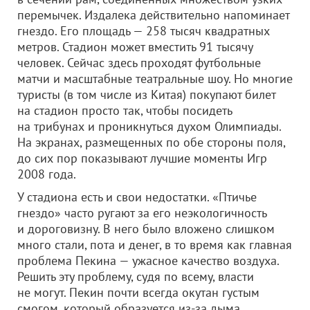
перемычек. Издалека действительно напоминает
гнездо. Его площадь — 258 тысяч квадратных
метров. Стадион может вместить 91 тысячу
человек. Сейчас здесь проходят футбольные
матчи и масштабные театральные шоу. Но многие
туристы (в том числе из Китая) покупают билет
на стадион просто так, чтобы посидеть
на трибунах и проникнуться духом Олимпиады.
На экранах, размещенных по обе стороны поля,
до сих пор показывают лучшие моменты Игр
2008 года.
У стадиона есть и свои недостатки. «Птичье
гнездо» часто ругают за его неэкологичность
и дороговизну. В него было вложено слишком
много стали, пота и денег, в то время как главная
проблема Пекина — ужасное качество воздуха.
Решить эту проблему, судя по всему, власти
не могут. Пекин почти всегда окутан густым
смогом, который образуется из-за дыма