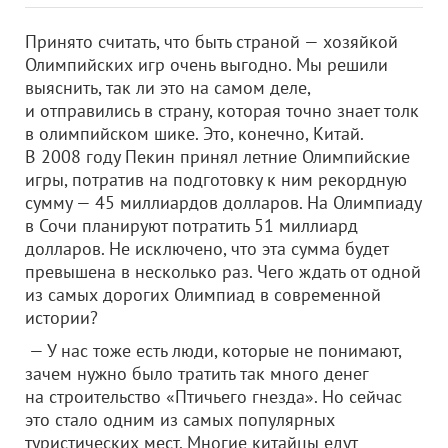
Принято считать, что быть страной — хозяйкой
Олимпийских игр очень выгодно. Мы решили
выяснить, так ли это на самом деле,
и отправились в страну, которая точно знает толк
в олимпийском шике. Это, конечно, Китай.
В 2008 году Пекин принял летние Олимпийские
игры, потратив на подготовку к ним рекордную
сумму — 45 миллиардов долларов. На Олимпиаду
в Сочи планируют потратить 51 миллиард
долларов. Не исключено, что эта сумма будет
превышена в несколько раз. Чего ждать от одной
из самых дорогих Олимпиад в современной
истории?
— У нас тоже есть люди, которые не понимают,
зачем нужно было тратить так много денег
на строительство «Птичьего гнезда». Но сейчас
это стало одним из самых популярных
туристических мест. Многие китайцы едут