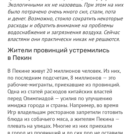
Экологичными их не назовешь. При этом на них
было потрачено очень много сил, стали, пота
и денег. Возможно, стоило сократить некоторые
расходы и обратить внимание на проблемы
водоснабжения и загрязнения воздуха. Сейчас
властями они практически никак не решаются.
Жители провинций устремились
в Пекин
В Пекине живут 20 миллионов человек. Из них,
по последним подсчетам, 8 миллионов — это
рабочие-мигранты, приехавшие из провинций.
Одна из статей расходов китайских властей
перед Олимпиадой — усилия по улучшению
имиджа города и страны. Например, во время
Игр владельцам ресторанов запретили готовить
блюда из собачьего мяса, а жителям Пекина —
плевать на улицах. Многие из них приехали
в город из провинций и до сих пор не оставили