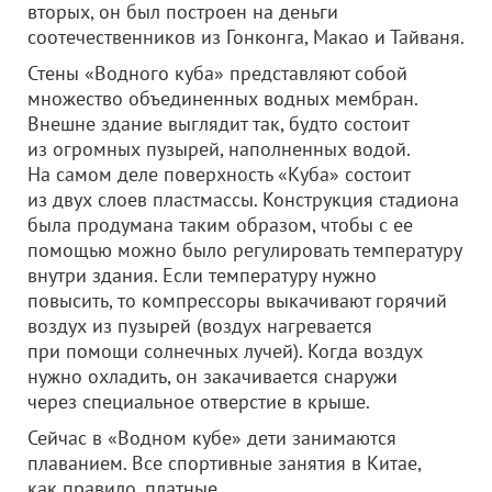
вторых, он был построен на деньги
соотечественников из Гонконга, Макао и Тайваня.
Стены «Водного куба» представляют собой
множество объединенных водных мембран.
Внешне здание выглядит так, будто состоит
из огромных пузырей, наполненных водой.
На самом деле поверхность «Куба» состоит
из двух слоев пластмассы. Конструкция стадиона
была продумана таким образом, чтобы с ее
помощью можно было регулировать температуру
внутри здания. Если температуру нужно
повысить, то компрессоры выкачивают горячий
воздух из пузырей (воздух нагревается
при помощи солнечных лучей). Когда воздух
нужно охладить, он закачивается снаружи
через специальное отверстие в крыше.
Сейчас в «Водном кубе» дети занимаются
плаванием. Все спортивные занятия в Китае,
как правило, платные.