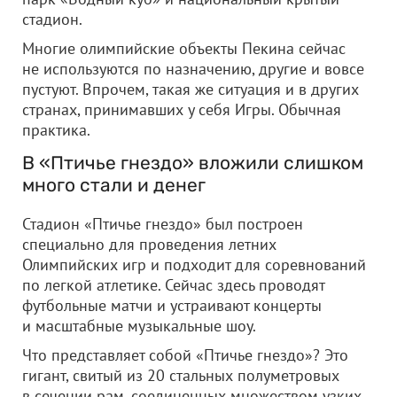
стадион.
Многие олимпийские объекты Пекина сейчас
не используются по назначению, другие и вовсе
пустуют. Впрочем, такая же ситуация и в других
странах, принимавших у себя Игры. Обычная
практика.
В «Птичье гнездо» вложили слишком
много стали и денег
Стадион «Птичье гнездо» был построен
специально для проведения летних
Олимпийских игр и подходит для соревнований
по легкой атлетике. Сейчас здесь проводят
футбольные матчи и устраивают концерты
и масштабные музыкальные шоу.
Что представляет собой «Птичье гнездо»? Это
гигант, свитый из 20 стальных полуметровых
в сечении рам, соединенных множеством узких