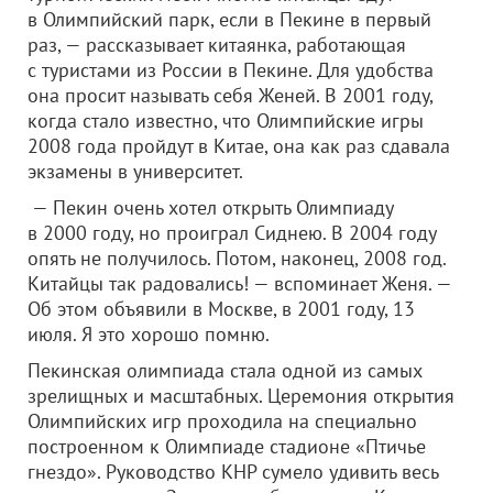
в Олимпийский парк, если в Пекине в первый
раз, — рассказывает китаянка, работающая
с туристами из России в Пекине. Для удобства
она просит называть себя Женей. В 2001 году,
когда стало известно, что Олимпийские игры
2008 года пройдут в Китае, она как раз сдавала
экзамены в университет.
— Пекин очень хотел открыть Олимпиаду
в 2000 году, но проиграл Сиднею. В 2004 году
опять не получилось. Потом, наконец, 2008 год.
Китайцы так радовались! — вспоминает Женя. —
Об этом объявили в Москве, в 2001 году, 13
июля. Я это хорошо помню.
Пекинская олимпиада стала одной из самых
зрелищных и масштабных. Церемония открытия
Олимпийских игр проходила на специально
построенном к Олимпиаде стадионе «Птичье
гнездо». Руководство КНР сумело удивить весь