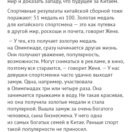
мир и доказать Западу, что будущее за Китаем.
Спортивные результаты китайской сборной тоже
поражают: 51 медаль из 100. Золотая медаль
для китайского спортсмена — это как путевка
в другой мир, роскоши и почета, говорит Женя.
— У тех, кто получает золотую медаль
на Олимпиаде, сразу начинается другая жизнь.
Они получают уважение, популярность,
возможности. Могут сниматься в рекламе, в кино,
поэтому все стараются, — говорит Женя. — У нас
девушки-спортсменки часто удачно выходят
замуж. Одна, например, участвовала
в Олимпиадах три или четыре раза. Она
занимается прыжками в воду. Не такая красивая,
но она получила золотые медали и стала
популярной. Вышла замуж за очень богатого
человека, сына бизнесмена. У него одна
из самых богатых семей в Китае. Раньше спорт
такой популярности не приносил.